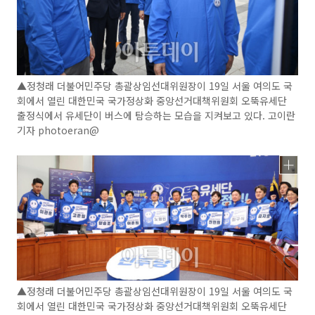
▲정청래 더불어민주당 총괄상임선대위원장이 19일 서울 여의도 국
회에서 열린 대한민국 국가정상화 중앙선거대책위원회 오뚝유세단
출정식에서 유세단이 버스에 탐승하는 모습을 지켜보고 있다. 고이란
기자 photoeran@
▲정청래 더불어민주당 총괄상임선대위원장이 19일 서울 여의도 국
회에서 열린 대한민국 국가정상화 중앙선거대책위원회 오뚝유세단