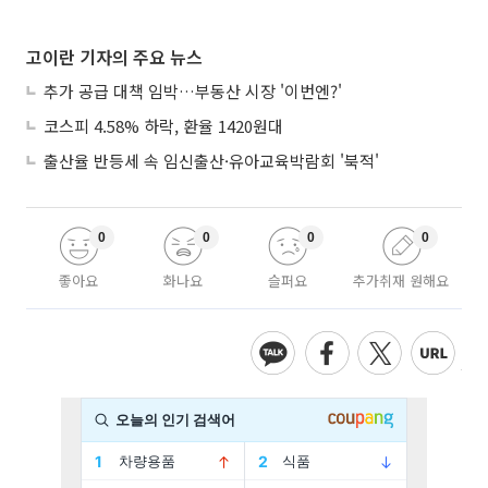
고이란 기자의 주요 뉴스
추가 공급 대책 임박…부동산 시장 '이번엔?'
코스피 4.58% 하락, 환율 1420원대
출산율 반등세 속 임신출산·유아교육박람회 '북적'
0
0
0
0
좋아요
화나요
슬퍼요
추가취재 원해요