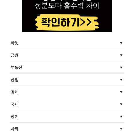
마켓
금융
부동산
산업
경제
국제
정치
사회