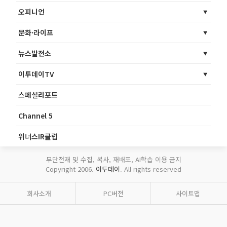
오피니언
문화·라이프
뉴스발전소
이투데이TV
스페셜리포트
Channel 5
위너스IR클럽
무단전재 및 수집, 복사, 재배포, AI학습 이용 금지
Copyright 2006.
이투데이
. All rights reserved
회사소개
PC버전
사이트맵