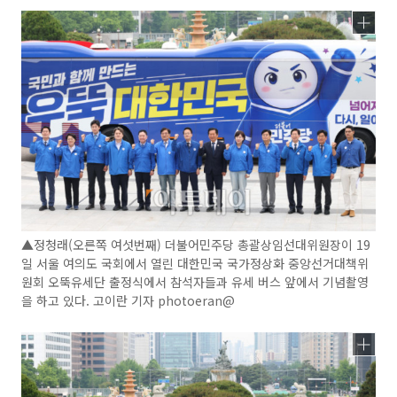
▲정청래(오른쪽 여섯번째) 더불어민주당 총괄상임선대위원장이 19
일 서울 여의도 국회에서 열린 대한민국 국가정상화 중앙선거대책위
원회 오뚝유세단 출정식에서 참석자들과 유세 버스 앞에서 기념촬영
을 하고 있다. 고이란 기자 photoeran@