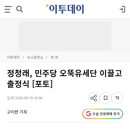
이투데이
뉴스발전소
한 컷
정청래, 민주당 오뚝유세단 이끌고
출정식 [포토]
입력 2026-05-19 16:06
고이란 기자
구글 선호매체 추가