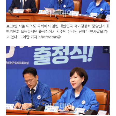
▲19일 서울 여의도 국회에서 열린 대한민국 국가정상화 중앙선거대
책위원회 오뚝유세단 출정식에서 박주민 유세단 단장이 인사말을 하
고 있다. 고이란 기자 photoeran@