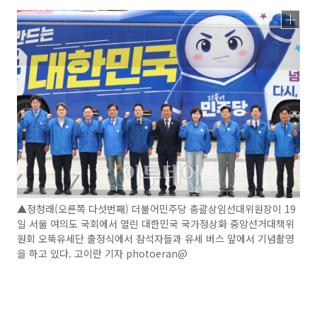
▲정청래(오른쪽 다섯번째) 더불어민주당 총괄상임선대위원장이 19
일 서울 여의도 국회에서 열린 대한민국 국가정상화 중앙선거대책위
원회 오뚝유세단 출정식에서 참석자들과 유세 버스 앞에서 기념촬영
을 하고 있다. 고이란 기자 photoeran@