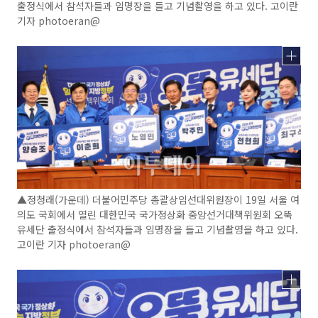
출정식에서 참석자들과 임명장을 들고 기념촬영을 하고 있다. 고이란
기자 photoeran@
▲정청래(가운데) 더불어민주당 총괄상임선대위원장이 19일 서울 여
의도 국회에서 열린 대한민국 국가정상화 중앙선거대책위원회 오뚝
유세단 출정식에서 참석자들과 임명장을 들고 기념촬영을 하고 있다.
고이란 기자 photoeran@