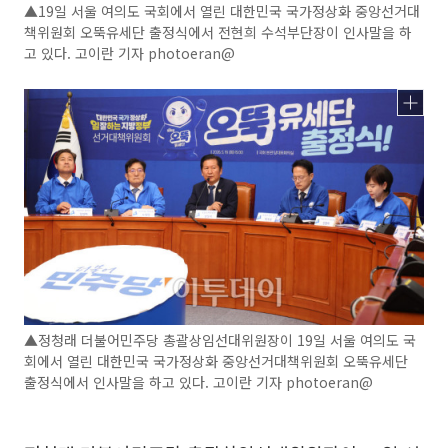
▲19일 서울 여의도 국회에서 열린 대한민국 국가정상화 중앙선거대
책위원회 오뚝유세단 출정식에서 전현희 수석부단장이 인사말을 하
고 있다. 고이란 기자 photoeran@
▲정청래 더불어민주당 총괄상임선대위원장이 19일 서울 여의도 국
회에서 열린 대한민국 국가정상화 중앙선거대책위원회 오뚝유세단
출정식에서 인사말을 하고 있다. 고이란 기자 photoeran@