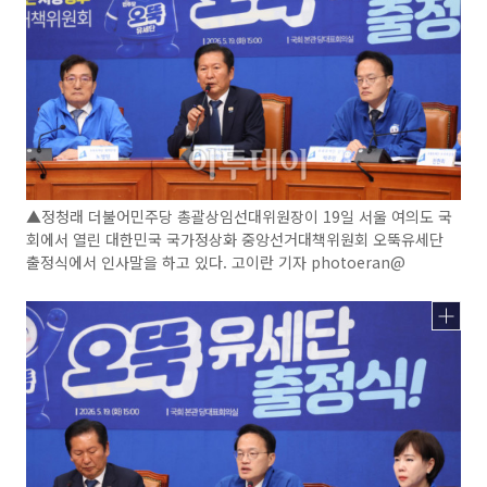
▲정청래 더불어민주당 총괄상임선대위원장이 19일 서울 여의도 국
회에서 열린 대한민국 국가정상화 중앙선거대책위원회 오뚝유세단
출정식에서 인사말을 하고 있다. 고이란 기자 photoeran@