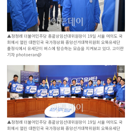
▲정청래 더불어민주당 총괄상임선대위원장이 19일 서울 여의도 국
회에서 열린 대한민국 국가정상화 중앙선거대책위원회 오뚝유세단
출정식에서 유세단이 버스에 탐승하는 모습을 지켜보고 있다. 고이란
기자 photoeran@
▲정청래 더불어민주당 총괄상임선대위원장이 19일 서울 여의도 국
회에서 열린 대한민국 국가정상화 중앙선거대책위원회 오뚝유세단