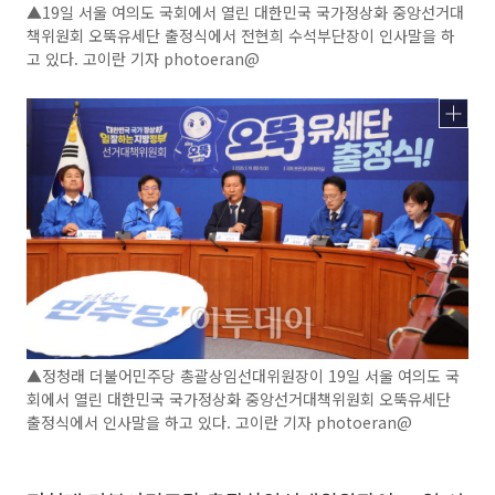
▲19일 서울 여의도 국회에서 열린 대한민국 국가정상화 중앙선거대
책위원회 오뚝유세단 출정식에서 전현희 수석부단장이 인사말을 하
고 있다. 고이란 기자 photoeran@
▲정청래 더불어민주당 총괄상임선대위원장이 19일 서울 여의도 국
회에서 열린 대한민국 국가정상화 중앙선거대책위원회 오뚝유세단
출정식에서 인사말을 하고 있다. 고이란 기자 photoeran@