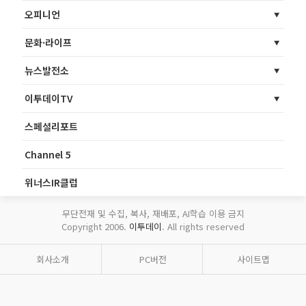
오피니언
문화·라이프
뉴스발전소
이투데이TV
스페셜리포트
Channel 5
위너스IR클럽
무단전재 및 수집, 복사, 재배포, AI학습 이용 금지
Copyright 2006.
이투데이
. All rights reserved
회사소개
PC버전
사이트맵