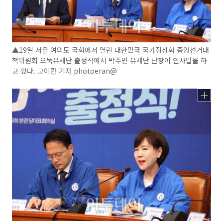
▲19일 서울 여의도 국회에서 열린 대한민국 국가정상화 중앙선거대
책위원회 오뚝유세단 출정식에서 박주민 유세단 단장이 인사말을 하
고 있다. 고이란 기자 photoeran@