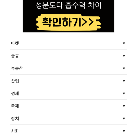
마켓
금융
부동산
산업
경제
국제
정치
사회