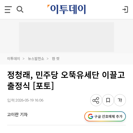
이투데이
뉴스발전소
한 컷
정청래, 민주당 오뚝유세단 이끌고
출정식 [포토]
입력 2026-05-19 16:06
고이란 기자
구글 선호매체 추가