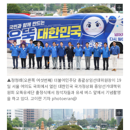
▲정청래(오른쪽 여섯번째) 더불어민주당 총괄상임선대위원장이 19
일 서울 여의도 국회에서 열린 대한민국 국가정상화 중앙선거대책위
원회 오뚝유세단 출정식에서 참석자들과 유세 버스 앞에서 기념촬영
을 하고 있다. 고이란 기자 photoeran@