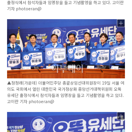
출정식에서 참석자들과 임명장을 들고 기념촬영을 하고 있다. 고이란
기자 photoeran@
▲정청래(가운데) 더불어민주당 총괄상임선대위원장이 19일 서울 여
의도 국회에서 열린 대한민국 국가정상화 중앙선거대책위원회 오뚝
유세단 출정식에서 참석자들과 임명장을 들고 기념촬영을 하고 있다.
고이란 기자 photoeran@