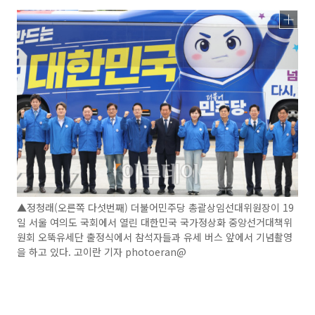
▲정청래(오른쪽 다섯번째) 더불어민주당 총괄상임선대위원장이 19
일 서울 여의도 국회에서 열린 대한민국 국가정상화 중앙선거대책위
원회 오뚝유세단 출정식에서 참석자들과 유세 버스 앞에서 기념촬영
을 하고 있다. 고이란 기자 photoeran@