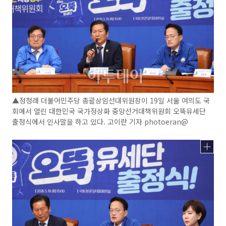
▲정청래 더불어민주당 총괄상임선대위원장이 19일 서울 여의도 국
회에서 열린 대한민국 국가정상화 중앙선거대책위원회 오뚝유세단
출정식에서 인사말을 하고 있다. 고이란 기자 photoeran@