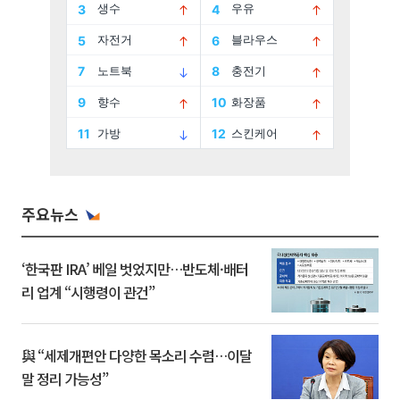
주요뉴스
‘한국판 IRA’ 베일 벗었지만…반도체·배터
리 업계 “시행령이 관건”
與 “세제개편안 다양한 목소리 수렴…이달
말 정리 가능성”