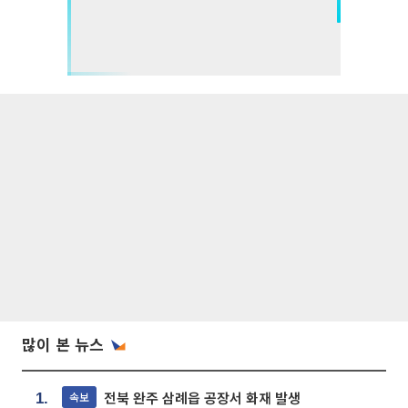
많이 본 뉴스
전북 완주 삼례읍 공장서 화재 발생
속보
1.