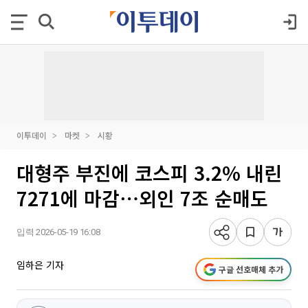
이투데이
마켓
시황
대형주 부진에 코스피 3.2% 내린
7271에 마감⋯외인 7조 순매도
입력 2026-05-19 16:08
임하은 기자
구글 선호매체 추가