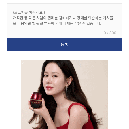
0 / 300