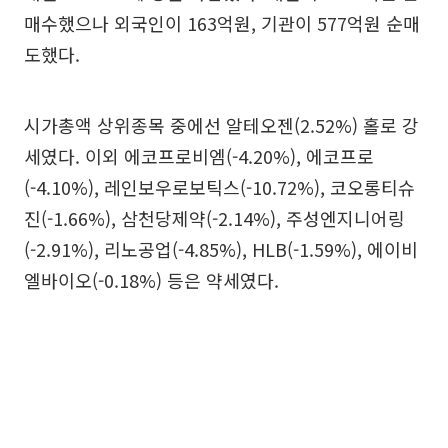
매수했으나 외국인이 163억원, 기관이 577억원 순매
도했다.
시가총액 상위종목 중에선 알테오젠(2.52%) 홀로 강
세였다. 이외 에코프로비엠(-4.20%), 에코프로
(-4.10%), 레인보우로보틱스(-10.72%), 코오롱티슈
진(-1.66%), 삼천당제약(-2.14%), 주성엔지니어링
(-2.91%), 리노공업(-4.85%), HLB(-1.59%), 에이비
엘바이오(-0.18%) 등은 약세였다.