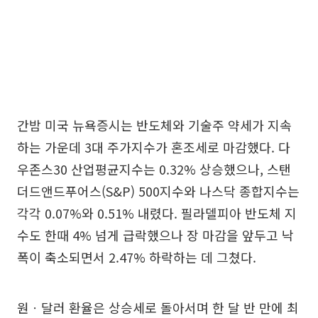
간밤 미국 뉴욕증시는 반도체와 기술주 약세가 지속
하는 가운데 3대 주가지수가 혼조세로 마감했다. 다
우존스30 산업평균지수는 0.32% 상승했으나, 스탠
더드앤드푸어스(S&P) 500지수와 나스닥 종합지수는
각각 0.07%와 0.51% 내렸다. 필라델피아 반도체 지
수도 한때 4% 넘게 급락했으나 장 마감을 앞두고 낙
폭이 축소되면서 2.47% 하락하는 데 그쳤다.
원ㆍ달러 환율은 상승세로 돌아서며 한 달 반 만에 최