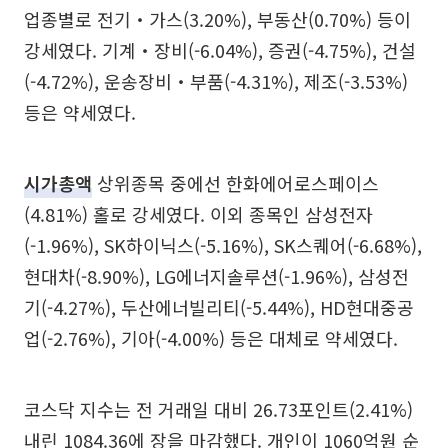
업종별로 전기‧가스(3.20%), 부동산(0.70%) 등이
강세였다. 기계‧장비(-6.04%), 증권(-4.75%), 건설
(-4.72%), 운송장비‧부품(-4.31%), 제조(-3.53%)
등은 약세였다.
시가총액
상위종목 중에선 한화에어로스페이스
(4.81%) 홀로 강세였다. 이외 종목인 삼성전자
(-1.96%), SK하이닉스(-5.16%), SK스퀘어(-6.68%),
현대차(-8.90%), LG에너지솔루션(-1.96%), 삼성전
기(-4.27%), 두산에너빌리티(-5.44%), HD현대중공
업(-2.76%), 기아(-4.00%) 등은 대체로 약세였다.
코스닥 지수는 전 거래일 대비 26.73포인트(2.41%)
내린 1084.36에 장을 마감했다. 개인이 1060억원 순