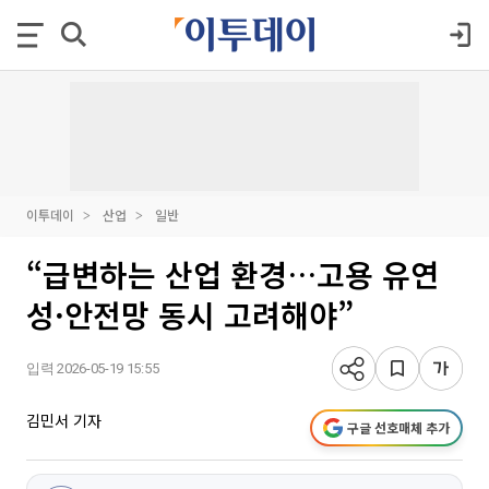
이투데이
산업
일반
“급변하는 산업 환경…고용 유연
성·안전망 동시 고려해야”
입력 2026-05-19 15:55
김민서 기자
구글 선호매체 추가