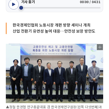
기사 듣기
00:00 / 04:31
한국경제인협회 노동시장 개편 방향 세미나 개최
산업 전환기 유연성 높여 대응…안전성 보장 방안도
▲정철 한경협 연구총괄대표 겸 한국경제연구원장(왼쪽 다섯번째)과