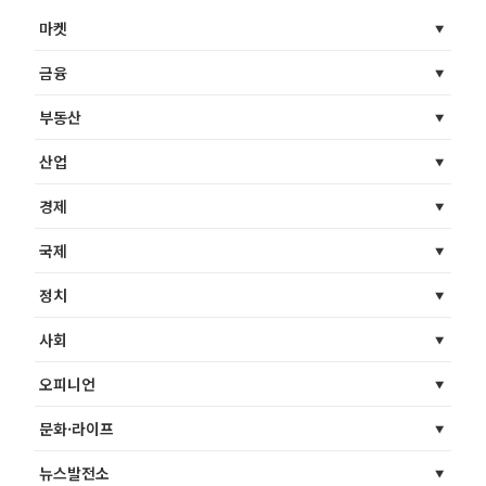
마켓
금융
부동산
산업
경제
국제
정치
사회
오피니언
문화·라이프
뉴스발전소