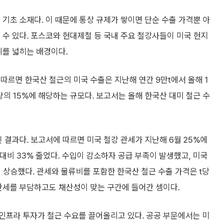
 기초 소재다. 이 때문에 통상 규제가 쌓이면 단순 수출 가격뿐 아
 수 있다. 포스코와 현대제철 등 국내 주요 철강사들이 미국 현지
위를 넓히는 배경이다.
따르면 한국산 철근의 미국 수출은 지난해 연간 9만t에서 올해 1
하량의 15%에 해당하는 규모다. 보고서는 올해 한국산 대미 철근 수
 결과다. 보고서에 따르면 미국 철강 관세가 지난해 6월 25%에
 대비 33% 줄었다. 수입이 감소하자 공급 부족이 발생했고, 미국
지 상승했다. 관세와 물류비를 포함한 한국산 철근 수출 가격은 t당
 관세를 부담하고도 채산성이 맞는 구간에 들어간 셈이다.
인프라 투자가 철근 수요를 끌어올리고 있다. 공공 부문에서는 미