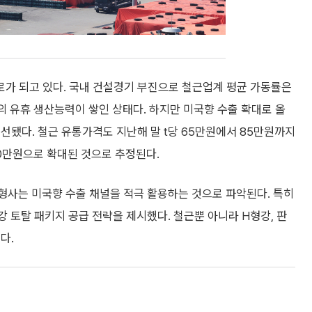
가 되고 있다. 국내 건설경기 부진으로 철근업계 평균 가동률은
0만t의 유휴 생산능력이 쌓인 상태다. 하지만 미국향 수출 확대로 올
 개선됐다. 철근 유통가격도 지난해 말 t당 65만원에서 85만원까지
0만원으로 확대된 것으로 추정된다.
형사는 미국향 수출 채널을 적극 활용하는 것으로 파악된다. 특히
토탈 패키지 공급 전략을 제시했다. 철근뿐 아니라 H형강, 판
다.