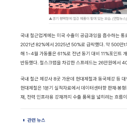
▲경기 평택항에 철강 제품이 쌓여 있는 모습. (연합뉴스)
국내 철근업계에는 미국 수출이 공급과잉을 흡수하는 통로
2021년 82%에서 2025년 50%로 급락했다. 약 50
해 1~4월 가동률은 61%로 전년 동기 대비 11%포인트
반등했다. 철스크랩을 차감한 스프레드는 26만원에서 4
국내 철근 제강사 8곳 가운데 현대제철과 동국제강 등 대
현대제철은 1분기 실적자료에서 데이터센터향 판재·봉형강 
재, 전력 인프라용 강재까지 수출 품목을 넓히려는 흐름이
관련 뉴스