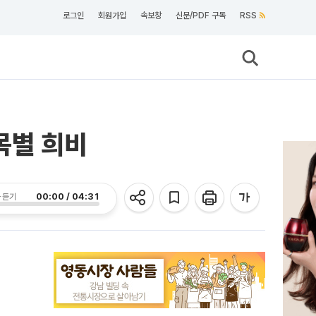
로그인
회원가입
속보창
신문/PDF 구독
RSS
목별 희비
00:00 / 04:31
 듣기