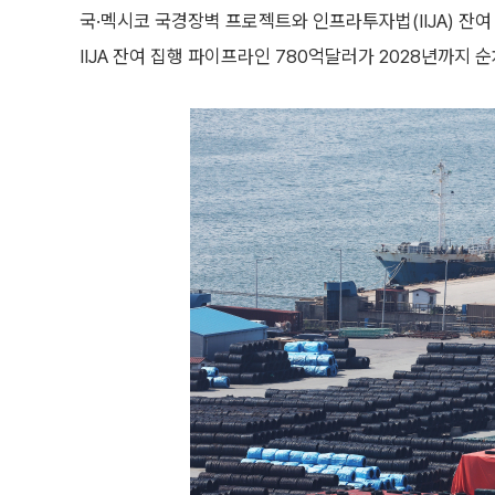
국·멕시코 국경장벽 프로젝트와 인프라투자법(IIJA) 잔
IIJA 잔여 집행 파이프라인 780억달러가 2028년까지 