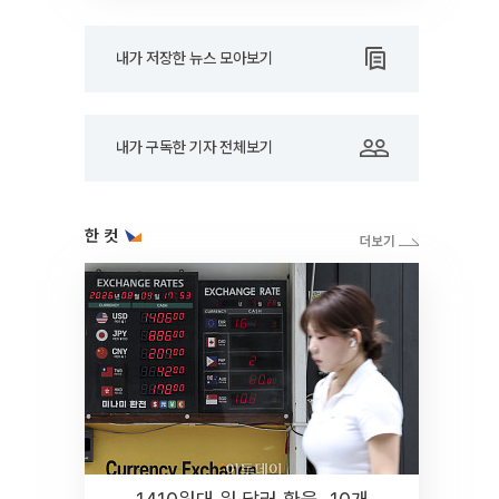
내가 저장한 뉴스 모아보기
내가 구독한 기자 전체보기
한 컷