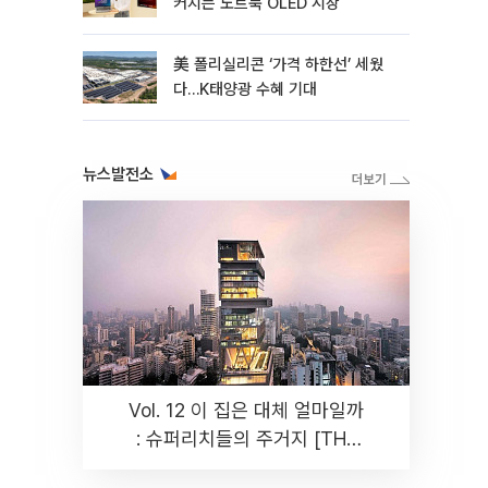
커지는 노트북 OLED 시장
美 폴리실리콘 ‘가격 하한선’ 세웠
다…K태양광 수혜 기대
뉴스발전소
Vol. 12 이 집은 대체 얼마일까
: 슈퍼리치들의 주거지 [THE
RARE]