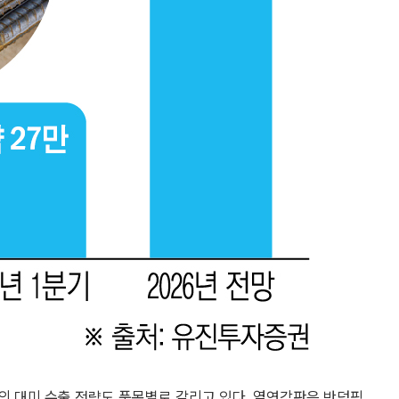
의 대미 수출 전략도 품목별로 갈리고 있다. 열연강판은 반덤핑