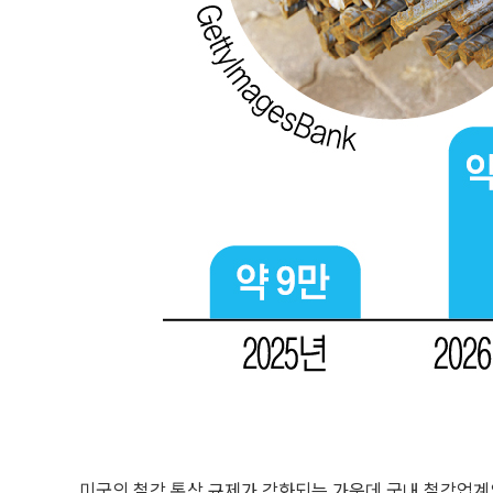
미국의 철강 통상 규제가 강화되는 가운데 국내 철강업계