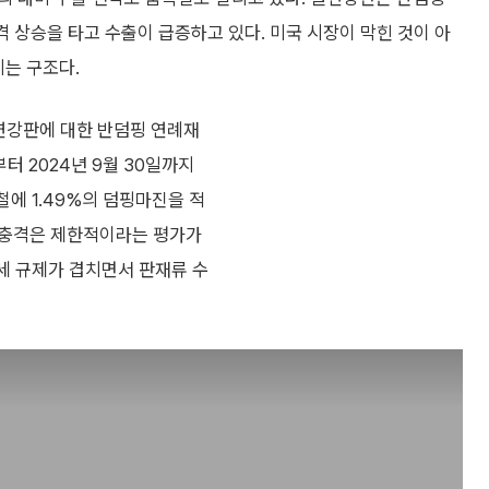
격 상승을 타고 수출이 급증하고 있다. 미국 시장이 막힌 것이 아
지는 구조다.
열연강판에 대한 반덤핑 연례재
부터 2024년 9월 30일까지
철에 1.49%의 덤핑마진을 적
접 충격은 제한적이라는 평가가
관세 규제가 겹치면서 판재류 수