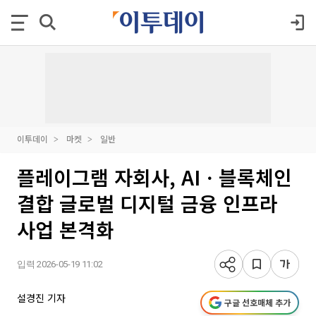
이투데이
마켓
일반
플레이그램 자회사, AIㆍ블록체인
결합 글로벌 디지털 금융 인프라
사업 본격화
입력 2026-05-19 11:02
설경진 기자
구글 선호매체 추가