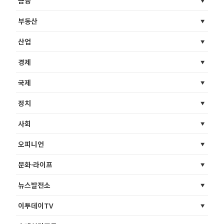
금융
부동산
산업
경제
국제
정치
사회
오피니언
문화·라이프
뉴스발전소
이투데이TV