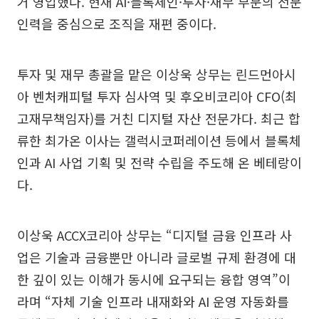
거 영입했다. 현재 AI·블록체인·투자·재무 부문의 전문
인력을 중심으로 조직을 재편 중이다.
투자 및 재무 총괄을 맡은 이상욱 상무는 린드먼아시
아 벤처캐피털 투자 심사역 및 후오비코리아 CFO(최
고재무책임자)를 거친 디지털 자산 전문가다. 최근 합
류한 최가온 이사는 갤럭시코퍼레이션 등에서 블록체
인과 AI 사업 기획 및 전략 수립을 주도해 온 베테랑이
다.
이상욱 ACCX코리아 상무는 “디지털 금융 인프라 사
업은 기술과 금융뿐만 아니라 글로벌 규제 환경에 대
한 깊이 있는 이해가 동시에 요구되는 융합 영역”이
라며 “자체 기술 인프라 내재화와 AI 운영 자동화를