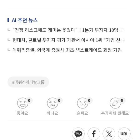
AI 추천 뉴스
"전쟁 리스크에도 개미는 웃었다"…1분기 투자자 10명 중 8명 수익 실현
현대차, 글로벌 투자자 평가 기관서 아시아 1위 “기업 신뢰성 높일 것”
맥쿼리증권, 외국계 증권사 최초 넥스트레이드 회원 가입
#맥쿼리캐피탈그룹
0
0
0
0
좋아요
화나요
슬퍼요
추가취재 원해요