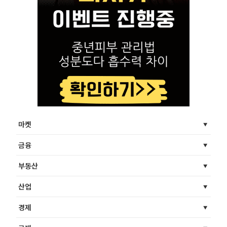
마켓
금융
부동산
산업
경제