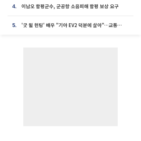
이남오 함평군수, 군공항 소음피해 함평 보상 요구
4.
'굿 윌 헌팅' 배우 "기아 EV2 덕분에 살아"…교통사고 후 안전성 극찬
5.