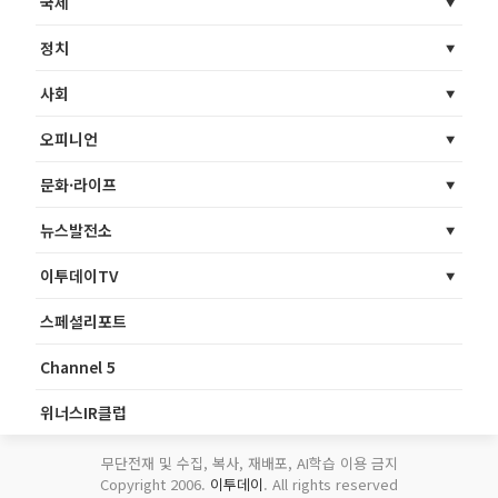
국제
정치
사회
오피니언
문화·라이프
뉴스발전소
이투데이TV
스페셜리포트
Channel 5
위너스IR클럽
무단전재 및 수집, 복사, 재배포, AI학습 이용 금지
Copyright 2006.
이투데이
. All rights reserved