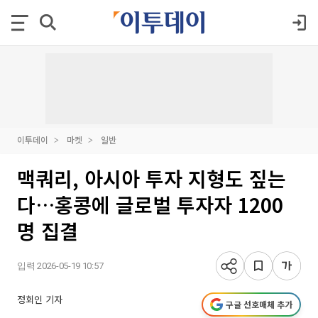
이투데이
마켓
일반
맥쿼리, 아시아 투자 지형도 짚는
다…홍콩에 글로벌 투자자 1200
명 집결
입력 2026-05-19 10:57
정회인 기자
구글 선호매체 추가