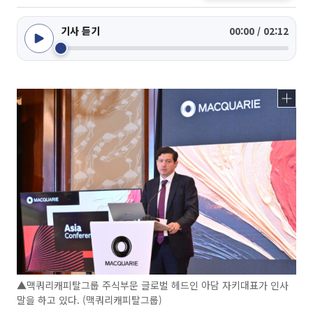
기사 듣기
00:00 / 02:12
▲맥쿼리캐피탈그룹 주식부문 글로벌 헤드인 아담 자키대표가 인사
말을 하고 있다. (맥쿼리캐피탈그룹)