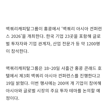
맥쿼리캐피탈그룹이 홍콩에서 ‘맥쿼리 아시아 컨퍼런
스 2026’을 개최한다. 한국 기업 23곳을 포함해 글로
벌 투자자와 기업 관계자, 산업 전문가 등 약 1200명
이 참석한다.
맥쿼리캐피탈그룹은 18~20일 사흘간 홍콩 콘래드 호
텔에서 제3회 맥쿼리 아시아 컨퍼런스를 진행한다고
19일 밝혔다. 이번 행사에는 200여 개 기업이 참여해
아시아와 글로벌 시장의 주요 투자 테마를 논의할 예
정이다.