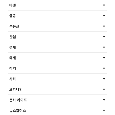
마켓
금융
부동산
산업
경제
국제
정치
사회
오피니언
문화·라이프
뉴스발전소