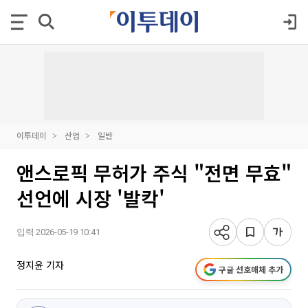
이투데이
산업
일반
앤스로픽 무허가 주식 "전면 무효"
선언에 시장 '발칵'
입력 2026-05-19 10:41
정지윤 기자
구글 선호매체 추가