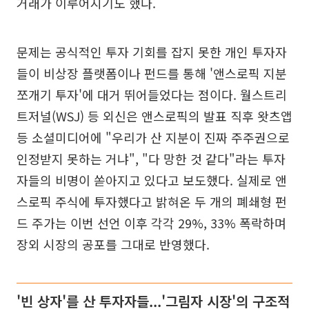
거래가 이루어지기도 했다.
문제는 공식적인 투자 기회를 잡지 못한 개인 투자자
들이 비상장 플랫폼이나 펀드를 통해 '앤스로픽 지분
쪼개기 투자'에 대거 뛰어들었다는 점이다. 월스트리
트저널(WSJ) 등 외신은 앤스로픽의 발표 직후 왓츠앱
등 소셜미디어에 "우리가 산 지분이 진짜 주주권으로
인정받지 못하는 거냐", "다 망한 것 같다"라는 투자
자들의 비명이 쏟아지고 있다고 보도했다. 실제로 앤
스로픽 주식에 투자했다고 밝혀온 두 개의 폐쇄형 펀
드 주가는 이번 선언 이후 각각 29%, 33% 폭락하며
장외 시장의 공포를 그대로 반영했다.
'빈 상자'를 산 투자자들...'그림자 시장'의 구조적