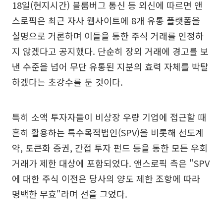
18일(현지시간) 블룸버그 통신 등 외신에 따르면 앤
스로픽은 최근 자사 웹사이트에 8개 유통 플랫폼을
실명으로 거론하며 이들을 통한 주식 거래를 인정하
지 않겠다고 공지했다. 단순히 장외 거래에 경고를 보
낸 수준을 넘어 무단 유통된 지분의 효력 자체를 박탈
하겠다는 초강수를 둔 것이다.
특히 소액 투자자들이 비상장 우량 기업에 접근할 때
흔히 활용하는 특수목적법인(SPV)을 비롯해 선도계
약, 토큰화 증권, 간접 투자 펀드 등을 통한 모든 우회
거래가 제한 대상에 포함되었다. 앤스로픽 측은 "SPV
에 대한 주식 이전은 당사의 양도 제한 조항에 따라
명백한 무효"라며 선을 그었다.