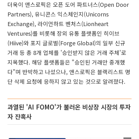
더욱이 앤스로픽은 오픈 도어 파트너스(Open Door
Partners), 유니콘스 익스체인지(Unicorns
Exchange), 라이언하트 벤처스(Lionheart
Ventures)를 비롯해 장외 유통 플랫폼인 히이브
(Hiive)와 포지 글로벌(Forge Global)의 일부 신규
거래 등 총 8개 업체를 '승인받지 않은 거래 주체'로
지목했다. 해당 플랫폼들은 "승인된 거래만 중개했
다"며 반박하고 나섰으나, 앤스로픽은 블랙리스트 명
단 삭제 요청에 응하지 않고 있는 것으로 알려졌다.
과열된 'AI FOMO'가 불러온 비상장 시장의 투자
자 잔혹사