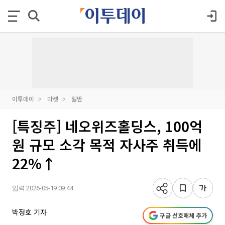
이투데이
마켓
일반
[특징주] 네오위즈홀딩스, 100억
원 규모 소각 목적 자사주 취득에
22%↑
입력 2026-05-19 09:44
박정호 기자
구글 선호매체 추가