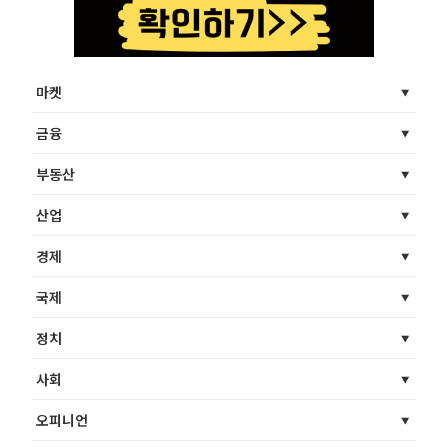
마켓
금융
부동산
산업
경제
국제
정치
사회
오피니언