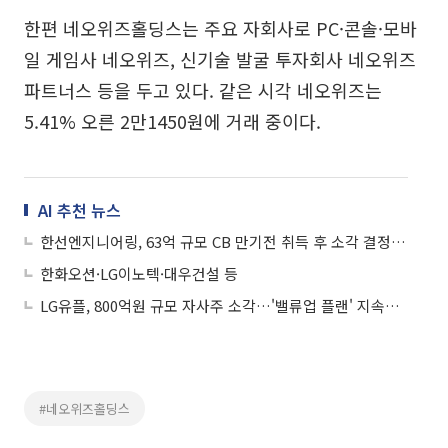
한편 네오위즈홀딩스는 주요 자회사로 PC·콘솔·모바
일 게임사 네오위즈, 신기술 발굴 투자회사 네오위즈
파트너스 등을 두고 있다. 같은 시각 네오위즈는
5.41% 오른 2만1450원에 거래 중이다.
AI 추천 뉴스
한선엔지니어링, 63억 규모 CB 만기전 취득 후 소각 결정 소식에 상승세
한화오션·LG이노텍·대우건설 등
LG유플, 800억원 규모 자사주 소각…'밸류업 플랜' 지속한다
#네오위즈홀딩스