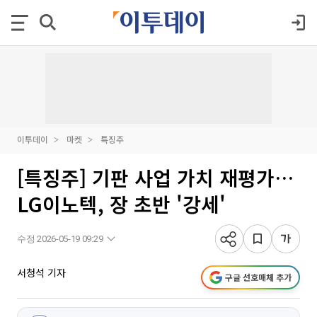
이투데이
마켓
특징주
[특징주] 기판 사업 가치 재평가…
LG이노텍, 장 초반 '강세'
수정 2026-05-19 09:29
서청석 기자
구글 선호매체 추가