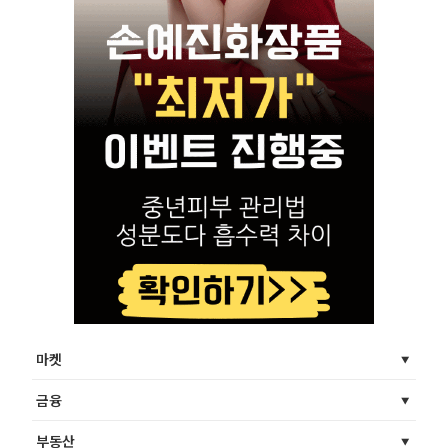
마켓
금융
부동산