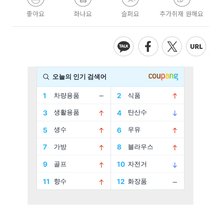
좋아요
화나요
슬퍼요
추가취재 원해요