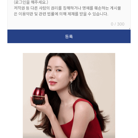
0 / 300