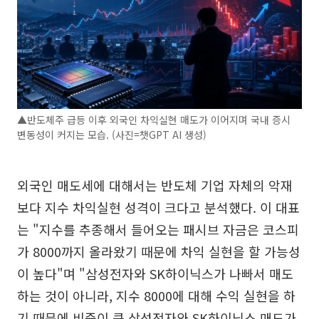
▲반도체주 급등 이후 외국인 차익실현 매도가 이어지며 국내 증시
변동성이 커지는 모습. (사진=챗GPT AI 생성)
외국인 매도세에 대해서는 반도체 기업 자체의 악재
보다 지수 차익실현 성격이 크다고 분석했다. 이 대표
는 "지수를 추종해서 들어오는 패시브 자금은 코스피
가 8000까지 올라왔기 때문에 차익 실현을 할 가능성
이 높다"며 "삼성전자와 SK하이닉스가 나빠서 매도
하는 것이 아니라, 지수 8000에 대해 수익 실현을 하
기 때문에 비중이 큰 삼성전자와 SK하이닉스 매도가