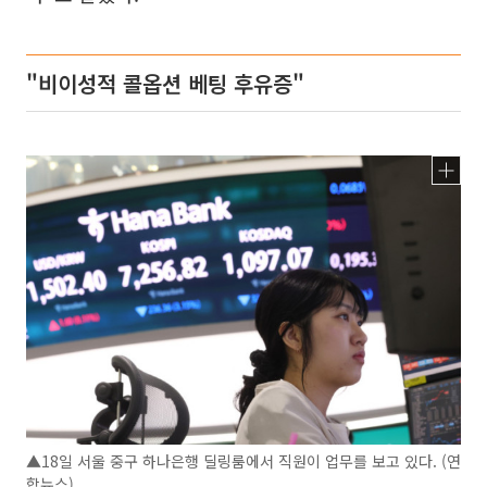
"비이성적 콜옵션 베팅 후유증"
▲18일 서울 중구 하나은행 딜링룸에서 직원이 업무를 보고 있다. (연
합뉴스)