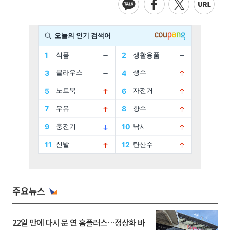
주요뉴스
22일 만에 다시 문 연 홈플러스…정상화 바