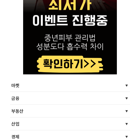
마켓
금융
부동산
산업
경제