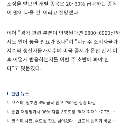
조정을 받으면 개별 종목은 20~30% 급락하는 종목
이 많이 나올 것"이라고 전망했다.
이어 "경기 관련 부분이 반영된다면 6800~6900선까
지도 열어 놓을 필요가 있다"며 "지난주 소비자물가
지수와 생산자물가지수에 미국 증시가 옵션 만기 이
후 어떻게 반응하는지를 이번 주 초반에 봐야 한
다"고 덧붙였다.
관련 뉴스
코스피, 장초반 4% 급락 딛고 7500선 상승 마감
통합 재정평가서 36% 지출구조조정 '역대 최대'…7.7조 절감
코스피 시총, 수도권 집값 넘어섰다…반도체 랠리가 바꾼 자산지형