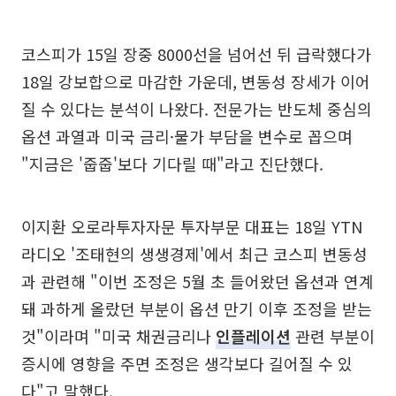
코스피가 15일 장중 8000선을 넘어선 뒤 급락했다가
18일 강보합으로 마감한 가운데, 변동성 장세가 이어
질 수 있다는 분석이 나왔다. 전문가는 반도체 중심의
옵션 과열과 미국 금리·물가 부담을 변수로 꼽으며
"지금은 '줍줍'보다 기다릴 때"라고 진단했다.
이지환 오로라투자자문 투자부문 대표는 18일 YTN
라디오 '조태현의 생생경제'에서 최근 코스피 변동성
과 관련해 "이번 조정은 5월 초 들어왔던 옵션과 연계
돼 과하게 올랐던 부분이 옵션 만기 이후 조정을 받는
것"이라며 "미국 채권금리나
인플레이션
관련 부분이
증시에 영향을 주면 조정은 생각보다 길어질 수 있
다"고 말했다.