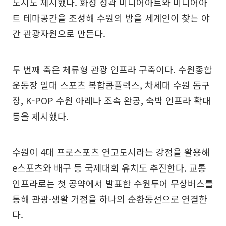
도시도 제시했다. 화성 성곽 미디어아트와 미디어아
트 테마공간을 조성해 수원의 밤을 세계인이 찾는 야
간 관광자원으로 만든다.
두 번째 축은 체류형 관광 인프라 구축이다. 수원종합
운동장 일대 스포츠 복합콤플렉스, 차세대 수원 돔구
장, K-POP 수원 아레나 조속 완공, 숙박 인프라 확대
등을 제시했다.
수원이 4대 프로스포츠 연고도시라는 강점을 활용해
e스포츠와 배구 등 국제대회 유치도 추진한다. 교통
인프라로는 첫 공약에서 발표한 수원투어 무상버스를
통해 관광·생활 거점을 하나의 순환동선으로 연결한
다.