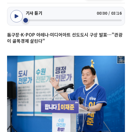
기사 듣기
00:00 / 03:16
돔구장·K-POP 아레나·미디어아트 선도도시 구상 발표…"관광
이 골목경제 살린다"