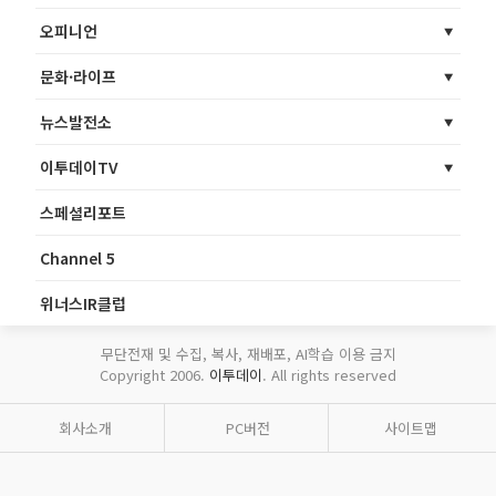
오피니언
문화·라이프
뉴스발전소
이투데이TV
스페셜리포트
Channel 5
위너스IR클럽
무단전재 및 수집, 복사, 재배포, AI학습 이용 금지
Copyright 2006.
이투데이
. All rights reserved
회사소개
PC버전
사이트맵