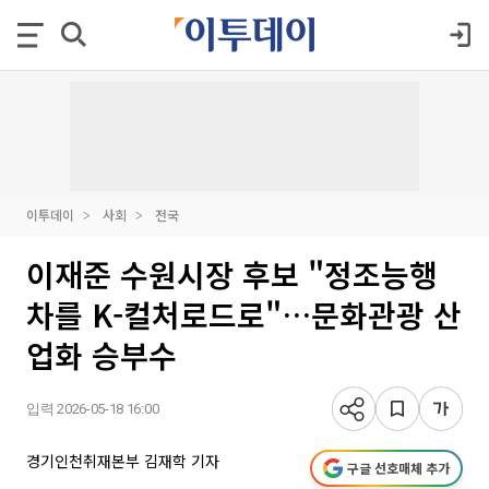
이투데이
사회
전국
이재준 수원시장 후보 "정조능행
차를 K-컬처로드로"…문화관광 산
업화 승부수
입력 2026-05-18 16:00
경기인천취재본부 김재학 기자
구글 선호매체 추가