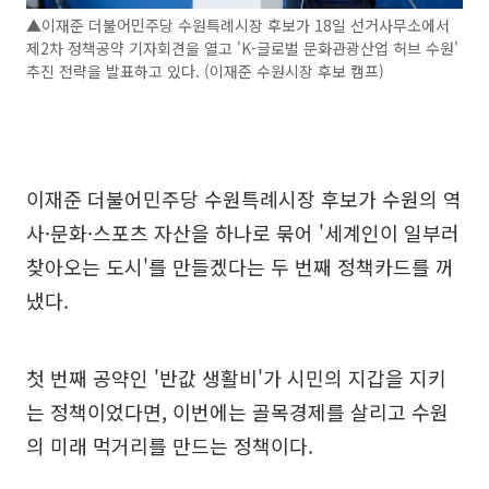
▲이재준 더불어민주당 수원특례시장 후보가 18일 선거사무소에서
제2차 정책공약 기자회견을 열고 'K-글로벌 문화관광산업 허브 수원'
추진 전략을 발표하고 있다. (이재준 수원시장 후보 캠프)
이재준 더불어민주당 수원특례시장 후보가 수원의 역
사·문화·스포츠 자산을 하나로 묶어 '세계인이 일부러
찾아오는 도시'를 만들겠다는 두 번째 정책카드를 꺼
냈다.
첫 번째 공약인 '반값 생활비'가 시민의 지갑을 지키
는 정책이었다면, 이번에는 골목경제를 살리고 수원
의 미래 먹거리를 만드는 정책이다.