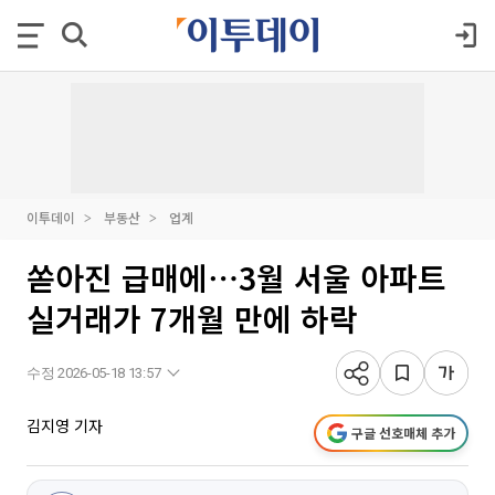
이투데이
부동산
업계
쏟아진 급매에⋯3월 서울 아파트
실거래가 7개월 만에 하락
수정 2026-05-18 13:57
김지영 기자
구글 선호매체 추가