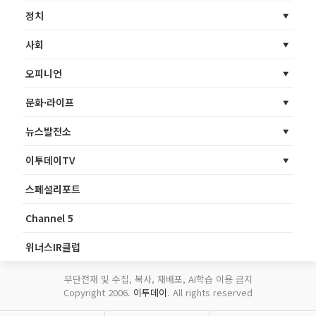
정치
사회
오피니언
문화·라이프
뉴스발전소
이투데이TV
스페셜리포트
Channel 5
위너스IR클럽
무단전재 및 수집, 복사, 재배포, AI학습 이용 금지
Copyright 2006.
이투데이
. All rights reserved