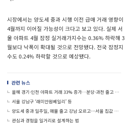
시장에서는 양도세 중과 시행 이전 급매 거래 영향이
4월까지 이어질 가능성이 크다고 보고 있다. 실제 서
울 아파트 4월 잠정 실거래가지수는 0.36% 하락해 3
월보다 낙폭이 확대될 것으로 전망됐다. 전국 잠정지
수도 0.24% 하락할 것으로 예상됐다.
관련 뉴스
올해 경기·인천 아파트 거래 33% 증가…분당·과천 줄고 구리·동탄 늘었다
서울 강남구 ‘래미안원베일리’ 등
양도세 중과 일주일, 매물 줄고 강남 오르고⋯서울 집값 다시 들썩이나
관심과 경험을 일거리로 설계하는 법