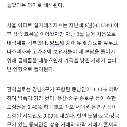
늘었다는 의미로 해석된다.
서울 아파트 실거래가지수는 지난해 8월(-0.13%) 이
후 상승 흐름을 이어왔지만 지난 3월 들어 처음으로
내림세를 기록했다.
양도세
중과 유예 종료를 앞두고
다주택자와 고가주택 보유자들이 세 부담을 줄이기
위해 급매물을 내놓으면서 가격을 낮춘 거래가 늘어
난 영향으로 풀이된다.
권역별로는 강남3구가 포함된 동남권이 3.10% 하락
하며 낙폭이 가장 컸다. 용산·중구·종로구 등이 속한
도심권은 0.46% 하락했고 마포·서대문·은평구 등이
포함된 서북권도 0.09% 내렸다. 반면 노원·도봉·강북
구가 있는 동북권은 상승 거래와 하락 거래가 혼재되