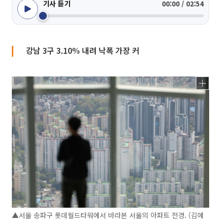
기사 듣기
00:00 / 02:54
강남 3구 3.10% 내려 낙폭 가장 커
▲서울 송파구 롯데월드타워에서 바라본 서울의 아파트 전경. (김예