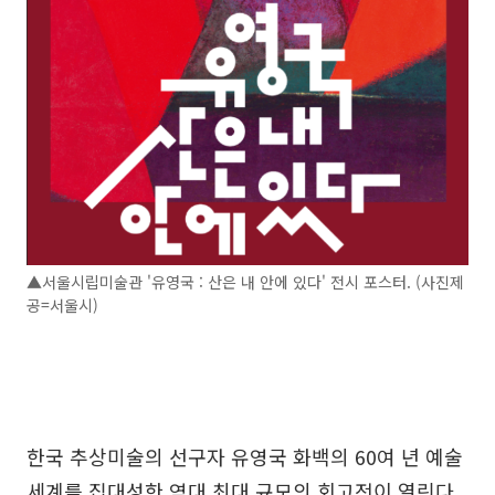
▲서울시립미술관 '유영국 : 산은 내 안에 있다' 전시 포스터. (사진제
공=서울시)
한국 추상미술의 선구자 유영국 화백의 60여 년 예술
세계를 집대성한 역대 최대 규모의 회고전이 열린다.