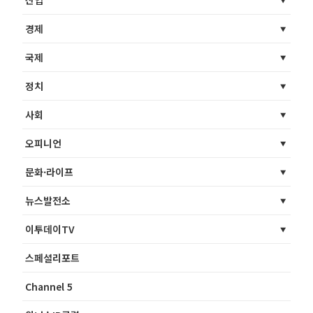
경제
국제
정치
사회
오피니언
문화·라이프
뉴스발전소
이투데이TV
스페셜리포트
Channel 5