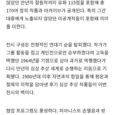
않았던 만년의 절필작까지 유화 115점을 포함해 총
170여 점의 작품과 아카이브가 공개된다. 특히 그간
대중에게 노출되지 않았던 미공개작들이 포함돼 의미
를 더한다.
전시 구성은 전형적인 연대기 순을 탈피했다. 작가가
그룹 활동을 접고 개인전으로만 승부하겠다며 고독을
택했던 1964년을 기점으로 삼아 과거로 역행했다가
다시 만년의 심상 추상 세계로 순행하는 리듬으로 기
획됐다. 1980년대 이후 자연과의 합일을 통해 평온과
절제의 미학을 담아낸 후기 심상 추상 작품들이 이번
전시의 백미다.
협업 프로그램도 풍성하다. 피아니스트 손열음과 방