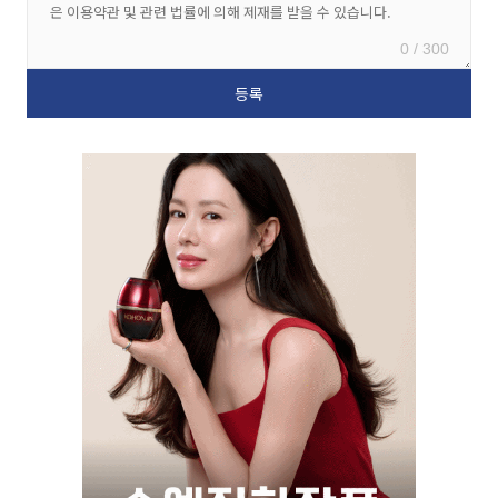
0 / 300