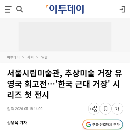
이투데이
사회
일반
서울시립미술관, 추상미술 거장 유
영국 회고전⋯'한국 근대 거장' 시
리즈 첫 전시
입력 2026-05-18 14:00
정용욱 기자
구글 선호매체 추가