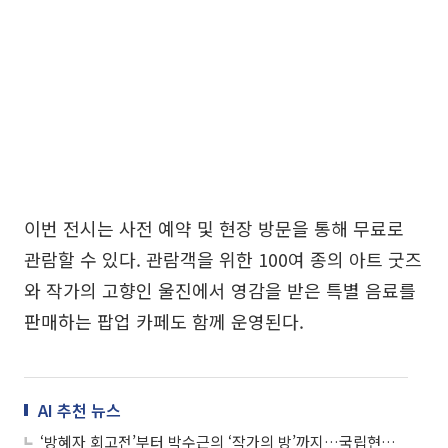
이번 전시는 사전 예약 및 현장 방문을 통해 무료로
관람할 수 있다. 관람객을 위한 100여 종의 아트 굿즈
와 작가의 고향인 울진에서 영감을 받은 특별 음료를
판매하는 팝업 카페도 함께 운영된다.
AI 추천 뉴스
‘방혜자 회고전’부터 박수근의 ‘작가의 방’까지…국립현대미술관 3곳 주요 전시 한눈에