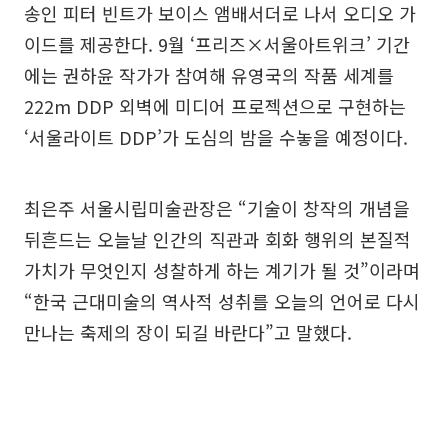
송인 피터 빈트가 보이스 앰배서더로 나서 오디오 가
이드를 제공한다. 9월 ‘프리즈×서울아트위크’ 기간
에는 권하윤 작가가 참여해 유영국의 작품 세계를
222m DDP 외벽에 미디어 프로젝션으로 구현하는
‘서울라이트 DDP’가 도심의 밤을 수놓을 예정이다.
최은주 서울시립미술관장은 “기술이 창작의 개념을
뒤흔드는 오늘날 인간의 직관과 회화 행위의 본질적
가치가 무엇인지 성찰하게 하는 계기가 될 것”이라며
“한국 근대미술의 역사적 성취를 오늘의 언어로 다시
만나는 축제의 장이 되길 바란다”고 말했다.