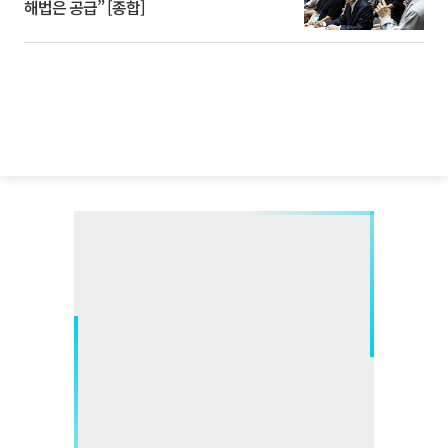
해법은 공급” [종합]