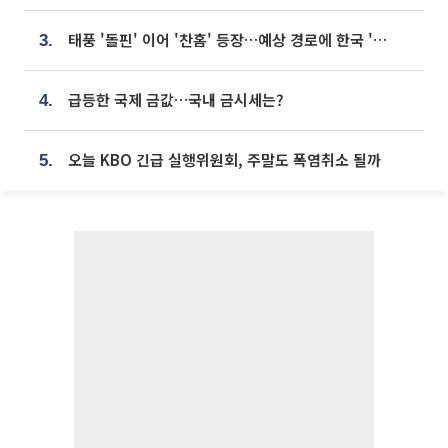
태풍 '돌핀' 이어 '찬홈' 등장…예상 경로에 한국 '한숨'
3.
급등한 국제 금값…국내 금시세는?
4.
오늘 KBO 긴급 실행위원회, 주말도 폭염취소 될까
5.