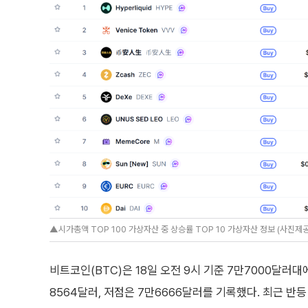
▲시가총액 TOP 100 가상자산 중 상승률 TOP 10 가상자산 정보 (사진제공=
비트코인(BTC)은 18일 오전 9시 기준 7만7000달러대
8564달러, 저점은 7만6666달러를 기록했다. 최근 