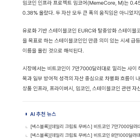
밈코인 인프라 프로젝트 밈코어(MemeCore, M)는 0.4
0.38% 올랐다. 두 자산 모두 큰 폭의 움직임은 아니었
유로화 기반 스테이블코인 EURC와 탈중앙화 스테이블코인
을 목표로 하는 스테이블코인인 만큼 의미 있는 시세 급
이름을 올린 것으로 해석된다.
시장에서는 비트코인이 7만7000달러대로 밀리는 사이 
목과 일부 방어적 성격의 자산 중심으로 차별화 흐름이 나
상품 인프라, 프라이버시, 밈코인, 스테이블코인 관련 자
AI 추천 뉴스
[넥스블록][데일리 크립토 무버스] 비트코인 7만7000달러대
[넥스블록][데일리 크립토 무버스] 비트코인 8만1000달러