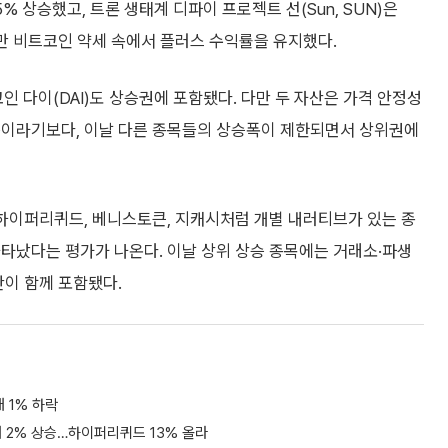
5% 상승했고, 트론 생태계 디파이 프로젝트 선(Sun, SUN)은
지만 비트코인 약세 속에서 플러스 수익률을 유지했다.
 다이(DAI)도 상승권에 포함됐다. 다만 두 자산은 가격 안정성
등이라기보다, 이날 다른 종목들의 상승폭이 제한되면서 상위권에
하이퍼리퀴드, 베니스토큰, 지캐시처럼 개별 내러티브가 있는 종
타났다는 평가가 나온다. 이날 상위 상승 종목에는 거래소·파생
산이 함께 포함됐다.
 1% 하락
대 2% 상승…하이퍼리퀴드 13% 올라