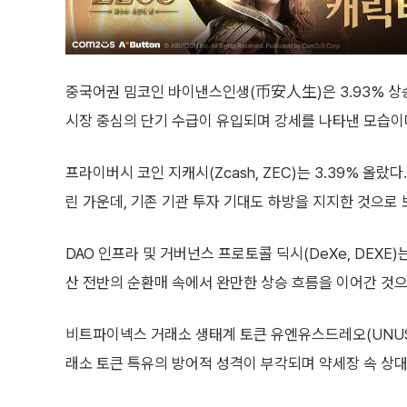
중국어권 밈코인 바이낸스인생(币安人生)은 3.93% 상
시장 중심의 단기 수급이 유입되며 강세를 나타낸 모습이
프라이버시 코인 지캐시(Zcash, ZEC)는 3.39% 올
린 가운데, 기존 기관 투자 기대도 하방을 지지한 것으로 
DAO 인프라 및 거버넌스 프로토콜 딕시(DeXe, DEXE)
산 전반의 순환매 속에서 완만한 상승 흐름을 이어간 것으
비트파이넥스 거래소 생태계 토큰 유엔유스드레오(UNUS SE
래소 토큰 특유의 방어적 성격이 부각되며 약세장 속 상대