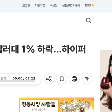
로그인
회원가입
속보창
신문/PDF 구독
RSS
달러대 1% 하락…하이퍼
00:00 / 03:22
 듣기