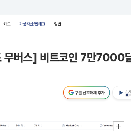
카드
가상자산/핀테크
일반
 무버스] 비트코인 7만7000
기사
구글 선호매체 추가