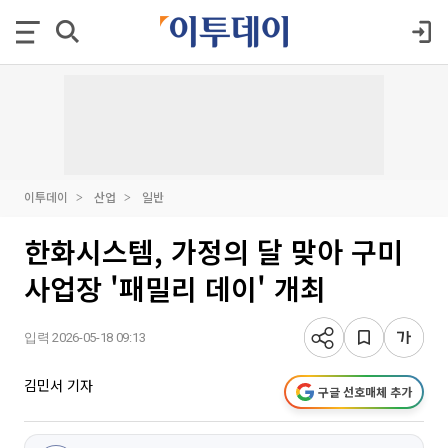
이투데이
산업
일반
한화시스템, 가정의 달 맞아 구미
사업장 '패밀리 데이' 개최
입력 2026-05-18 09:13
김민서 기자
구글 선호매체 추가