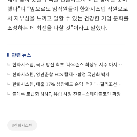
했다”며 “앞으로도 임직원들이 한화시스템 직원으로
서 자부심을 느끼고 일할 수 있는 건강한 기업 문화를
조성하는 데 최선을 다할 것”이라고 말했다.
관련 뉴스
한화시스템, 국내 방산 최초 ‘다우존스 최상위 지수 아시아’ 편입
한화시스템, 양만춘함 ECS 탑재…함정 국산화 박차
한화시스템, 매출 17% 성장에도 순익 ‘적자’…필리조선소 변수
블랙록 토큰화 MMF, 유럽 시장 진출∙∙∙스테이블코인 확장
#한화시스템