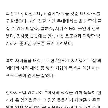
회전목마, 회전그네, 레일기차 등을 갖춘 테마파크를
구성했으며, 야외 광장 메인 무대에서는 온 가족이 즐
길 수 있는 마술쇼, 벌륜쇼, 서커스 등의 공연이 진행
됐다. 행사장 곳곳에는 인생네컷 포토존과 다양한 먹
거리가 준비된 푸드존 등이 마련됐다.
특히 자녀들을 대상으로 한 ‘전투기 종이접기 교실’과
‘레이저 사격 체험’ 등 방산 기업의 특색을 살린 체험
프로그램이 인기를 끌었다.
한화시스템 관계자는 “회사의 성장을 위해 묵묵히 헌
신해 온 임직원들과 그 곁을 든든하게 지켜준 가족들
에게 잊지 못할 추억을 선물하고자 이번 행사를 준비