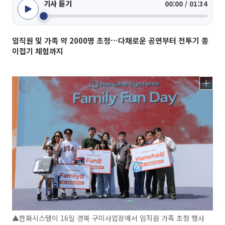
기사 듣기
00:00 / 01:34
임직원 및 가족 약 2000명 초청…다채로운 공연부터 전투기 종
이접기 체험까지
▲한화시스템이 16일 경북 구미사업장에서 임직원 가족 초청 행사