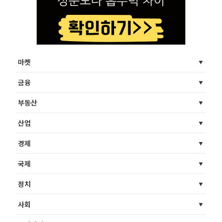
마켓
금융
부동산
산업
경제
국제
정치
사회