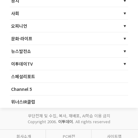
정치
사회
오피니언
문화·라이프
뉴스발전소
이투데이TV
스페셜리포트
Channel 5
위너스IR클럽
무단전재 및 수집, 복사, 재배포, AI학습 이용 금지
Copyright 2006.
이투데이
. All rights reserved
회사소개
PC버전
사이트맵