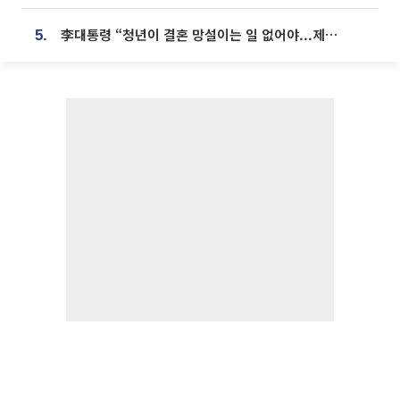
李대통령 “청년이 결혼 망설이는 일 없어야...제도상 불이익 조사”
5.