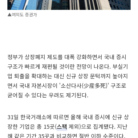
▲여의도 증권가
정부가 상장폐지 제도를 대폭 강화하면서 국내 증시
구조가 빠르게 재편될 것이란 전망이 나온다. 부실기
업 퇴출을 확대하는 대신 신규 상장 문턱까지 높아지
면서 국내 자본시장이 '소산다사(少産多死)' 구조로
굳어질 수 있다는 우려도 제기된다.
31일 한국거래소에 따르면 올해 국내 증시에 신규 상
장한 기업은 총 15곳(
스팩
제외)으로 집계됐다. 지난
해 같은 기간 35곳과 비교하면 절반 이하 수준이다.