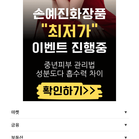
마켓
금융
부동산