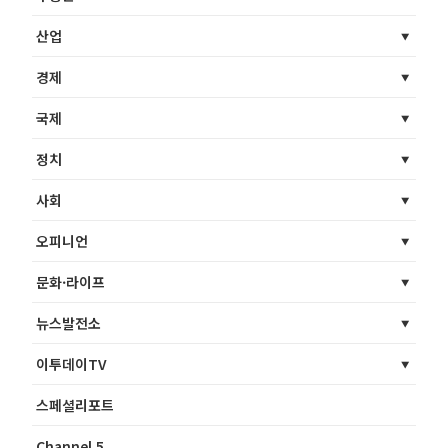
산업
경제
국제
정치
사회
오피니언
문화·라이프
뉴스발전소
이투데이TV
스페셜리포트
Channel 5