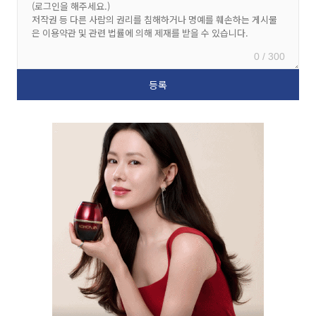
0 / 300