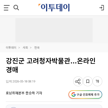
이투데이
사회
전국
강진군 고려청자박물관...온라인
경매
입력 2026-05-18 08:19
호남취재본부 한승하 기자
구글 선호매체 추가