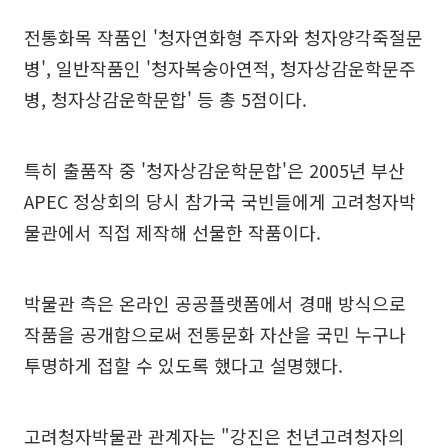
전통화목 작품인 '청자연화형 주자와 청자양각죽절문
병', 일반작품인 '청자복숭아연적, 청자상감운학문주
병, 청자상감운학문합' 등 총 5점이다.
특히 출품작 중 '청자상감운학문합'은 2005년 부산
APEC 정상회의 당시 참가국 국빈들에게 고려청자박
물관에서 직접 제작해 선물한 작품이다.
박물관 측은 온라인 공공플랫폼에서 경매 방식으로
작품을 공개함으로써 전통문화 자산을 국민 누구나
투명하게 접할 수 있도록 했다고 설명했다.
고려청자박물관 관계자는 "강진은 천년고려청자의