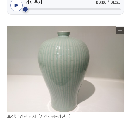
기사 듣기
00:00 / 01:25
▲전남 강진 청자. (사진제공=강진군)