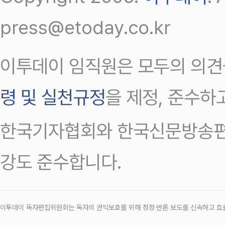
press@etoday.co.kr
이투데이 임직원은 모두의 의견
령 및 실천규정
을 제정, 준수하
한국기자협회와 한국신문방송편
강도 준수합니다.
이투데이 독자편집위원회는 독자의 권익보호를 위해 정정‧반론 보도를 신속하고 효