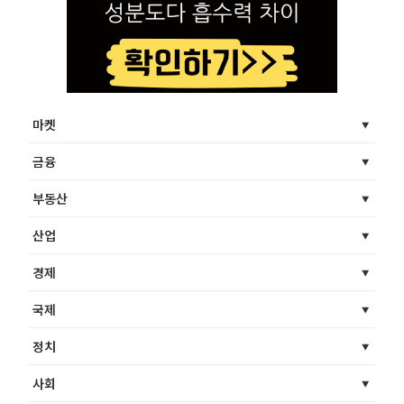
마켓
금융
부동산
산업
경제
국제
정치
사회