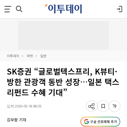
이투데이
마켓
일반
SK증권 “글로벌텍스프리, K뷰티·
방한 관광객 동반 성장…일본 택스
리펀드 수혜 기대”
입력 2026-05-18 08:03
김우람 기자
구글 선호매체 추가