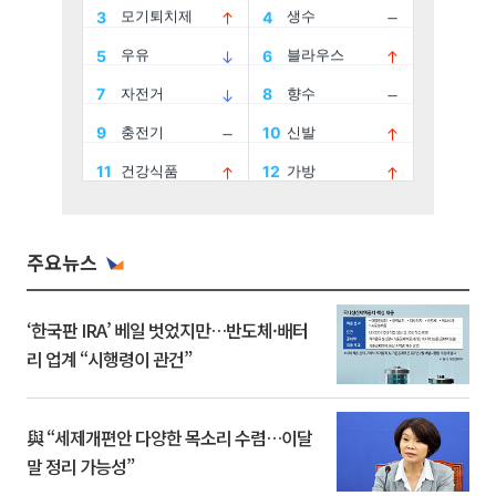
주요뉴스
‘한국판 IRA’ 베일 벗었지만…반도체·배터
리 업계 “시행령이 관건”
與 “세제개편안 다양한 목소리 수렴…이달
말 정리 가능성”