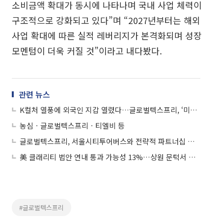
소비금액 확대가 동시에 나타나며 국내 사업 체력이
구조적으로 강화되고 있다”며 “2027년부터는 해외
사업 확대에 따른 실적 레버리지가 본격화되며 성장
모멘텀이 더욱 커질 것”이라고 내다봤다.
관련 뉴스
K컬처 열풍에 외국인 지갑 열렸다…글로벌텍스프리, ‘미용성형 일몰’ 뚫고 1분기 사상 최대 실적
농심ㆍ글로벌텍스프리ㆍ티엘비 등
글로벌텍스프리, 서울시티투어버스와 전략적 파트너십 강화 MOU 체결
美 클래리티 법안 연내 통과 가능성 13%…상원 문턱서 제동
#글로벌텍스프리