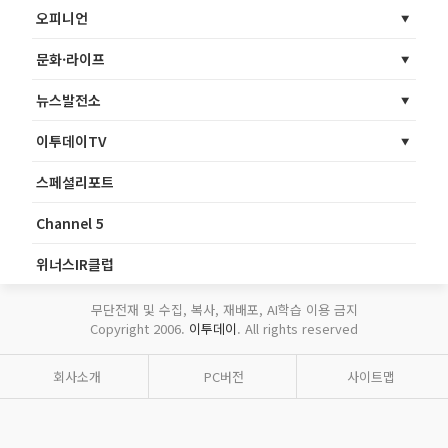
오피니언
문화·라이프
뉴스발전소
이투데이TV
스페셜리포트
Channel 5
위너스IR클럽
무단전재 및 수집, 복사, 재배포, AI학습 이용 금지
Copyright 2006.
이투데이
. All rights reserved
회사소개
PC버전
사이트맵