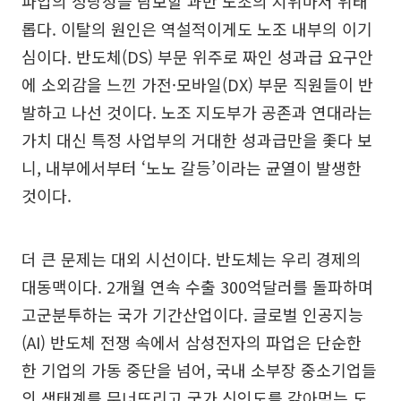
파업의 정당성을 담보할 과반 노조의 지위마저 위태
롭다. 이탈의 원인은 역설적이게도 노조 내부의 이기
심이다. 반도체(DS) 부문 위주로 짜인 성과급 요구안
에 소외감을 느낀 가전·모바일(DX) 부문 직원들이 반
발하고 나선 것이다. 노조 지도부가 공존과 연대라는
가치 대신 특정 사업부의 거대한 성과급만을 좇다 보
니, 내부에서부터 ‘노노 갈등’이라는 균열이 발생한
것이다.
더 큰 문제는 대외 시선이다. 반도체는 우리 경제의
대동맥이다. 2개월 연속 수출 300억달러를 돌파하며
고군분투하는 국가 기간산업이다. 글로벌 인공지능
(AI) 반도체 전쟁 속에서 삼성전자의 파업은 단순한
한 기업의 가동 중단을 넘어, 국내 소부장 중소기업들
의 생태계를 무너뜨리고 국가 신인도를 갉아먹는 도