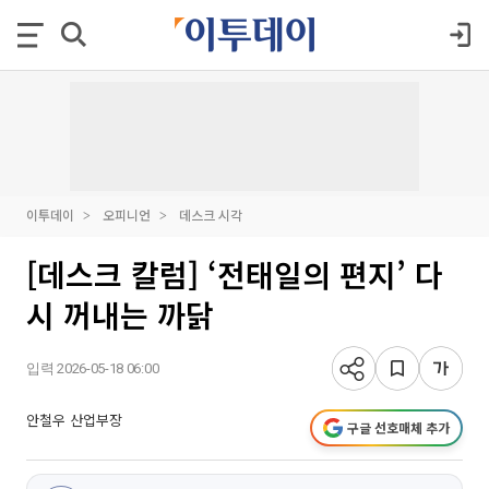
이투데이
오피니언
데스크 시각
[데스크 칼럼] ‘전태일의 편지’ 다
시 꺼내는 까닭
입력 2026-05-18 06:00
안철우 산업부장
구글 선호매체 추가