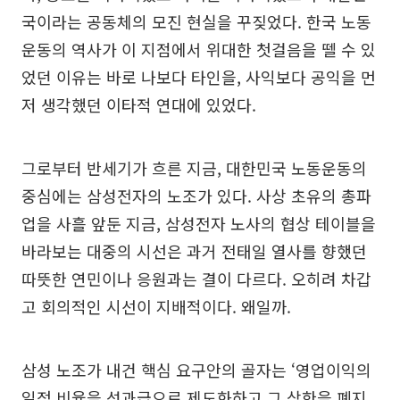
국이라는 공동체의 모진 현실을 꾸짖었다. 한국 노동
운동의 역사가 이 지점에서 위대한 첫걸음을 뗄 수 있
었던 이유는 바로 나보다 타인을, 사익보다 공익을 먼
저 생각했던 이타적 연대에 있었다.
그로부터 반세기가 흐른 지금, 대한민국 노동운동의
중심에는 삼성전자의 노조가 있다. 사상 초유의 총파
업을 사흘 앞둔 지금, 삼성전자 노사의 협상 테이블을
바라보는 대중의 시선은 과거 전태일 열사를 향했던
따뜻한 연민이나 응원과는 결이 다르다. 오히려 차갑
고 회의적인 시선이 지배적이다. 왜일까.
삼성 노조가 내건 핵심 요구안의 골자는 ‘영업이익의
일정 비율을 성과급으로 제도화하고 그 상한을 폐지