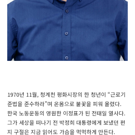
1970년 11월, 청계천 평화시장의 한 청년이 “근로기
준법을 준수하라”며 온몸으로 불꽃을 피워 올렸다.
한국 노동운동의 영원한 이정표가 된 전태일 열사다.
그가 세상을 떠나기 전 박정희 대통령에게 보냈던 편
지 구절은 지금 읽어도 가슴을 먹먹하게 만든다.