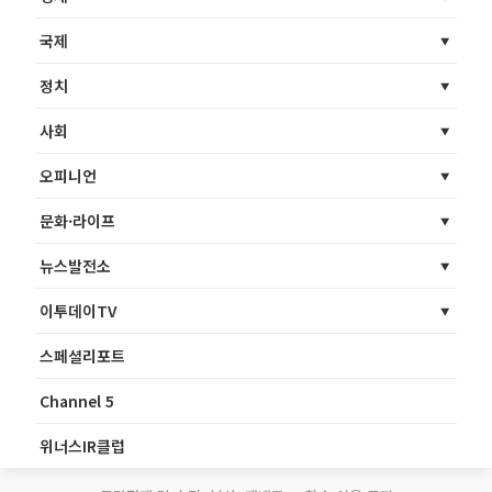
국제
정치
사회
오피니언
문화·라이프
뉴스발전소
이투데이TV
스페셜리포트
Channel 5
위너스IR클럽