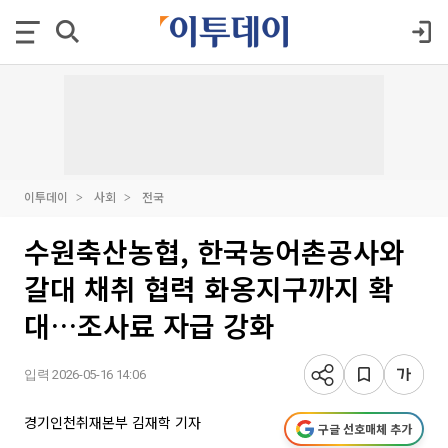
이투데이
사회
전국
수원축산농협, 한국농어촌공사와
갈대 채취 협력 화옹지구까지 확
대…조사료 자급 강화
입력 2026-05-16 14:06
경기인천취재본부 김재학 기자
구글 선호매체 추가