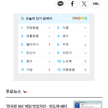
주요뉴스
‘한국판 IRA’ 베일 벗었지만…반도체·배터