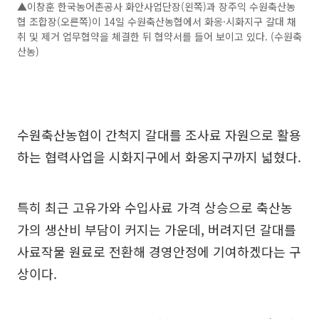
▲이창훈 한국농어촌공사 화안사업단장(왼쪽)과 장주익 수원축산농
협 조합장(오른쪽)이 14일 수원축산농협에서 화옹·시화지구 갈대 채
취 및 제거 업무협약을 체결한 뒤 협약서를 들어 보이고 있다. (수원축
산농)
수원축산농협이 간척지 갈대를 조사료 자원으로 활용
하는 협력사업을 시화지구에서 화옹지구까지 넓혔다.
특히 최근 고유가와 수입사료 가격 상승으로 축산농
가의 생산비 부담이 커지는 가운데, 버려지던 갈대를
사료작물 원료로 전환해 경영안정에 기여하겠다는 구
상이다.