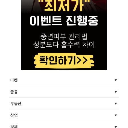
마켓
금융
부동산
산업
경제