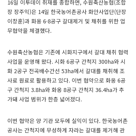
16일 이투데이 취재를 종합하면, 수원축산농협(조합
장 장주익)은 14일 한국농어촌공사 화안사업단(단장
이창훈)과 화옹 6·8공구 갈대제거 및 채취를 위한 업
무협약을 체결했다.
수원축산농협은 기존에 시화지구에서 갈대 채취 협력
사업을 운영해 왔다. 시화 6공구 간척지 300ha와 시
화 2공구 전곡배수간선 53ha에서 갈대를 채취해 조
사료 원료로 활용하고 있다. 이번 협약으로 화옹 6공
구 간척지 3.8ha와 화옹 8공구 간척지 36.4ha가 추
가돼 사업 범위가 한층 넓어졌다.
이번 협약은 양 기관 모두에 실익이 있다. 한국농어촌
공사는 간척지에 무성하게 자라는 갈대를 제거해 관