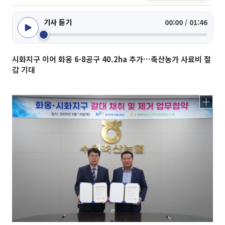
기사 듣기
00:00 / 01:46
시화지구 이어 화옹 6·8공구 40.2ha 추가…축산농가 사료비 절
감 기대