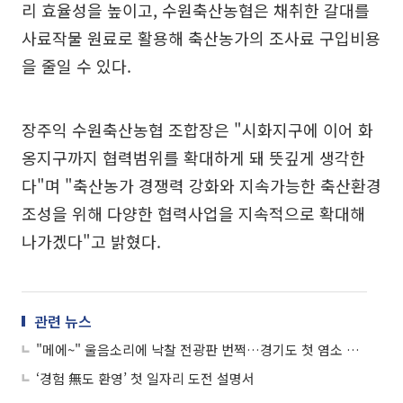
리 효율성을 높이고, 수원축산농협은 채취한 갈대를
사료작물 원료로 활용해 축산농가의 조사료 구입비용
을 줄일 수 있다.
장주익 수원축산농협 조합장은 "시화지구에 이어 화
옹지구까지 협력범위를 확대하게 돼 뜻깊게 생각한
다"며 "축산농가 경쟁력 강화와 지속가능한 축산환경
조성을 위해 다양한 협력사업을 지속적으로 확대해
나가겠다"고 밝혔다.
관련 뉴스
"메에~" 울음소리에 낙찰 전광판 번쩍…경기도 첫 염소 전자경매 열렸다
‘경험 無도 환영’ 첫 일자리 도전 설명서