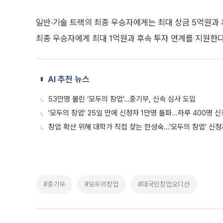
일반·기술 트랙의 최종 우승자에게는 최대 상금 5억원과 
최종 우승자에게 최대 1억원과 후속 투자 연계를 지원한다
AI 추천 뉴스
53만명 몰린 ‘모두의 창업’…중기부, 신속 심사 도입
'모두의 창업' 25일 만에 신청자 1만명 돌파...하루 400명 신
창업 확산 위해 대학가 직접 찾는 한성숙...'모두의 창업' 신청
#중기부
#모두의창업
#대국민창업오디션