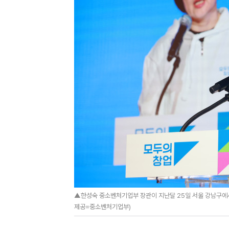
▲한성숙 중소벤처기업부 장관이 지난달 25일 서울 강남구에서
제공=중소벤처기업부)