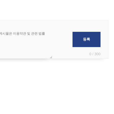
0 / 300