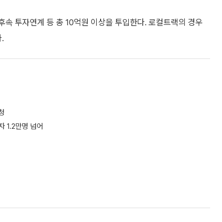
후속 투자연계 등 총 10억원 이상을 투입한다. 로컬트랙의 경우
.
청
자 1.2만명 넘어