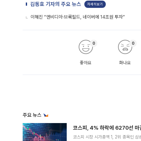
김동효 기자의 주요 뉴스
자세히보기
이해진 “엔비디아·브룩필드, 네이버에 14조원 투자”
0
0
좋아요
화나요
주요 뉴스
코스피, 4% 하락에 6270선 마
코스피 시장 시가총액 1, 2위 종목인 