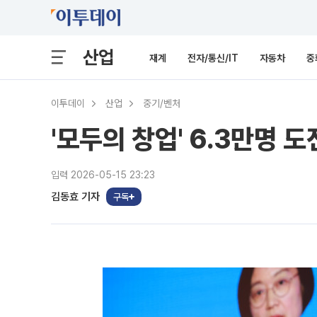
산업
재계
전자/통신/IT
자동차
중
이투데이
산업
중기/벤처
'모두의 창업' 6.3만명 
입력 2026-05-15 23:23
김동효 기자
구독