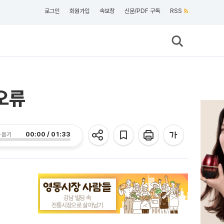
로그인
회원가입
속보창
신문/PDF 구독
RSS
 오류
00:00 / 01:33
 듣기