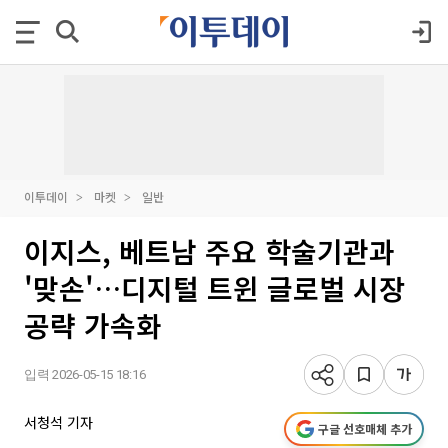
이투데이
마켓
일반
이지스, 베트남 주요 학술기관과
'맞손'…디지털 트윈 글로벌 시장
공략 가속화
입력 2026-05-15 18:16
서청석 기자
구글 선호매체 추가