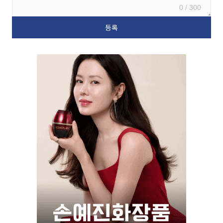
0 / 300