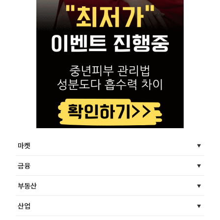
마켓
금융
부동산
산업