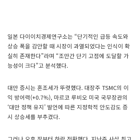
일본 다이이치경제연구소는 “단기적인 급등 속도와
상승 폭을 감안할 때 시장이 과열되었다는 인식이 확
실히 존재한다”라며 “조만간 단기 고점에 도달할 가
능성이 크다”고 분석했다.
대만 증시는 혼조세가 뚜렷했다. 대장주 TSMC의 이
익 방어력(+0.7%), 마르코 루비오 미국 국무장관의
‘대만 정책 유지’ 발언에 따른 지정학적 안도감도 증
시 상승세를 부추겼다.
그러나 오후 장부터 하락 전환했다. 지난주 사상 최고