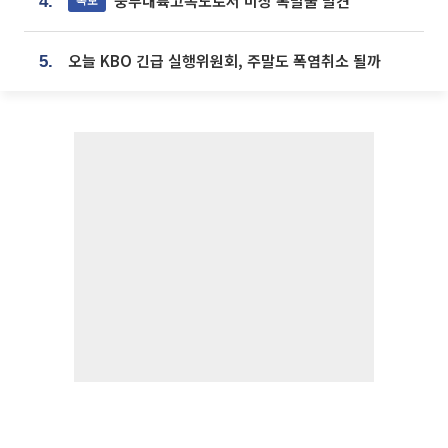
중부내륙고속도로서 미상 폭발물 발견
4.
오늘 KBO 긴급 실행위원회, 주말도 폭염취소 될까
5.