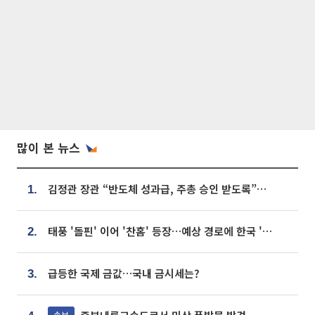
많이 본 뉴스
김정관 장관 “반도체 성과급, 주총 승인 받도록”…상법·자본시장법 개정 시사
1.
태풍 '돌핀' 이어 '찬홈' 등장…예상 경로에 한국 '한숨'
2.
급등한 국제 금값…국내 금시세는?
3.
속보