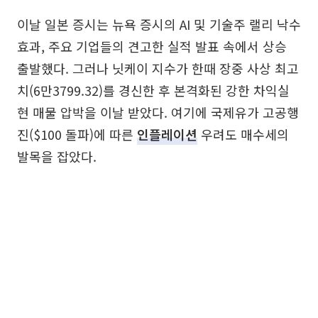
이날 일본 증시는 뉴욕 증시의 AI 및 기술주 랠리 낙수
효과, 주요 기업들의 견고한 실적 발표 속에서 상승
출발했다. 그러나 닛케이 지수가 한때 장중 사상 최고
치(6만3799.32)를 경신한 후 본격화된 강한 차익실
현 매물 압박을 이날 받았다. 여기에 국제유가 고공행
진($100 돌파)에 따른
인플레이션
우려도 매수세의
발목을 잡았다.