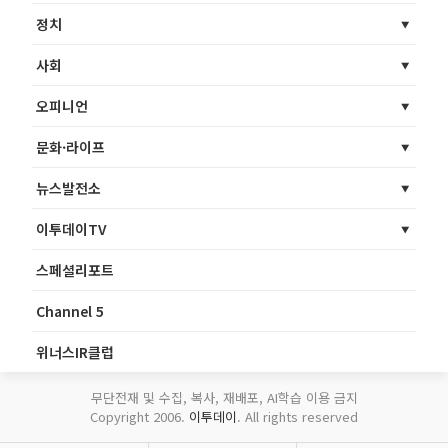
정치
사회
오피니언
문화·라이프
뉴스발전소
이투데이TV
스페셜리포트
Channel 5
위너스IR클럽
무단전재 및 수집, 복사, 재배포, AI학습 이용 금지
Copyright 2006.
이투데이
. All rights reserved