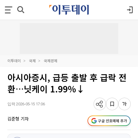
이투데이
국제
국제경제
아시아증시, 급등 출발 후 급락 전
환…닛케이 1.99%↓
입력 2026-05-15 17:06
김준형 기자
구글 선호매체 추가