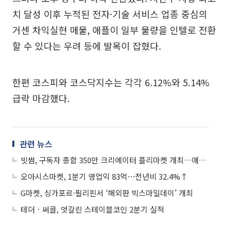
치 달성 이후 누적된 전자·기술 서비스 업종 중심의
거센 차익실현 매물, 애플이 일부 물량을 인텔로 전환
할 수 있다는 우려 등에 발목이 잡혔다.
한편 코스피와 코스닥지수는 각각 6.12%와 5.14%
급락 마감했다.
관련 뉴스
빗썸, 구독자 총합 350만 크리에이터 플리마켓 개최…애장품으로 나눔 실천
오아시스마켓, 1분기 영업익 83억⋯전년비 32.4%↑
G마켓, 싱가포르·필리핀서 ‘해외판 빅스마일데이’ 개최
테더ㆍ써클, 엇갈린 스테이블코인 2분기 실적