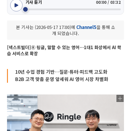
기사 듣기
00:00 / 03:32
본 기사는 (2026-05-17 17:00)에
Channel5
을 통해 소
개 되었습니다.
[넥스트빌더]⑧ 링글, 말할 수 있는 영어⋯1대1 화상에서 AI 학
습 서비스로 확장
10년 수업 경험 기반…질문·튜터·피드백 고도화
B2B 고객 맞춤 운영 앞세워 AI 영어 시장 차별화