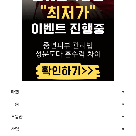
마켓
금융
부동산
산업