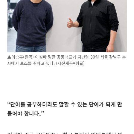
▲이승훈(왼쪽)·이성파 링글 공동대표가 지난달 30일 서울 강남구 본
사에서 포즈를 취하고 있다. (사진제공=링글)
“단어를 공부하더라도 말할 수 있는 단어가 되게 만
들어야 합니다.”