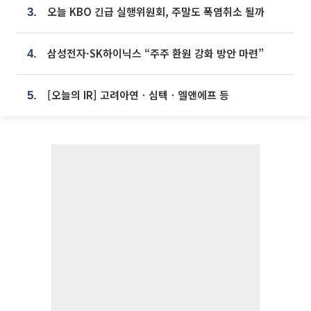
오늘 KBO 긴급 실행위원회, 주말도 폭염취소 될까
3.
삼성전자·SK하이닉스 “주주 환원 강화 방안 마련”
4.
[오늘의 IR] 고려아연ㆍ심텍ㆍ엘앤에프 등
5.