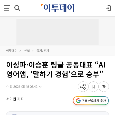
이투데이
산업
중기/벤처
이성파·이승훈 링글 공동대표 “AI
영어앱, ‘말하기 경험’으로 승부”
수정 2026-05-18 08:42
서이원 기자
구글 선호매체 추가