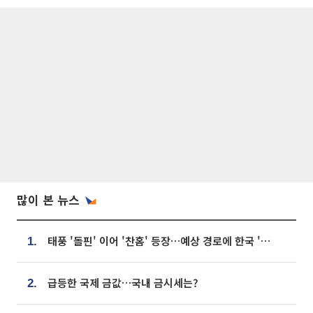
많이 본 뉴스
태풍 '돌핀' 이어 '찬홈' 등장…예상 경로에 한국 '한숨'
1.
급등한 국제 금값…국내 금시세는?
2.