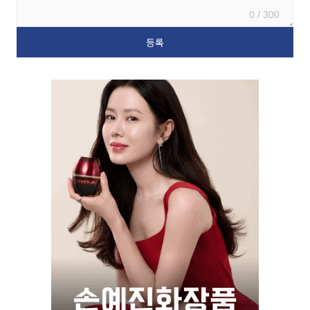
0 / 300