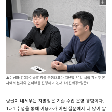
▲이성파(왼쪽)·이승훈 링글 공동대표가 지난달 30일 서울 강남구 본
사에서 본지와 인터뷰를 진행하고 있다. (사진제공=링글)
링글이 내세우는 차별점은 기존 수업 운영 경험이다.
1대1 수업을 통해 이용자가 어떤 질문에서 더 많이 말