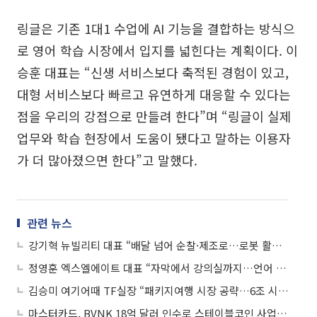
링글은 기존 1대1 수업에 AI 기능을 결합하는 방식으
로 영어 학습 시장에서 입지를 넓힌다는 계획이다. 이
승훈 대표는 “신생 서비스보다 축적된 경험이 있고,
대형 서비스보다 빠르고 유연하게 대응할 수 있다는
점을 우리의 강점으로 만들려 한다”며 “링글이 실제
업무와 학습 현장에서 도움이 됐다고 말하는 이용자
가 더 많아졌으면 한다”고 말했다.
관련 뉴스
강기혁 뉴빌리티 대표 “배달 넘어 순찰·제조로…로봇 활용 무대 넓힐 것”
정영훈 엑스엘에이트 대표 “자막에서 강의실까지…언어 장벽 없애는 게 목표”
김승미 여기어때 TF실장 “패키지여행 시장 공략…6조 시장 정조준”
마스터카드, BVNK 18억 달러 인수로 스테이블코인 사업 본격 확장