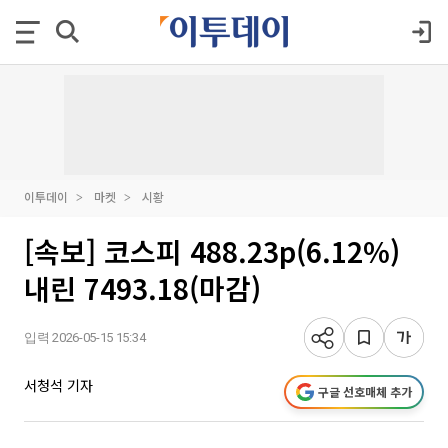
이투데이
마켓
시황
[속보] 코스피 488.23p(6.12%)
내린 7493.18(마감)
입력 2026-05-15 15:34
서청석 기자
구글 선호매체 추가