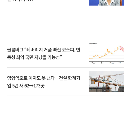
블룸버그 “레버리지 거품 빠진 코스피, 변
동성 최악 국면 지났을 가능성”
영업익으로 이자도 못 낸다…건설 한계기
업 5년 새 62→173곳