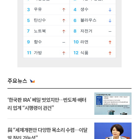
주요뉴스
‘한국판 IRA’ 베일 벗었지만…반도체·배터
리 업계 “시행령이 관건”
與 “세제개편안 다양한 목소리 수렴…이달
말 정리 가능성”