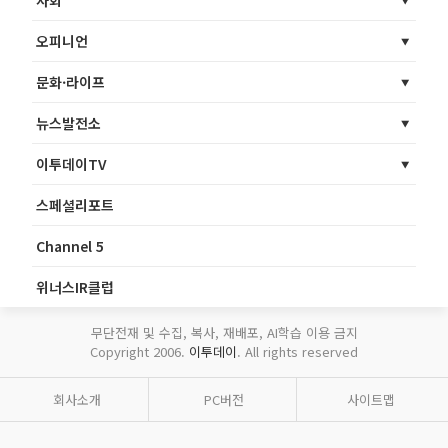
사회
오피니언
문화·라이프
뉴스발전소
이투데이TV
스페셜리포트
Channel 5
위너스IR클럽
무단전재 및 수집, 복사, 재배포, AI학습 이용 금지
Copyright 2006.
이투데이
. All rights reserved
회사소개
PC버전
사이트맵