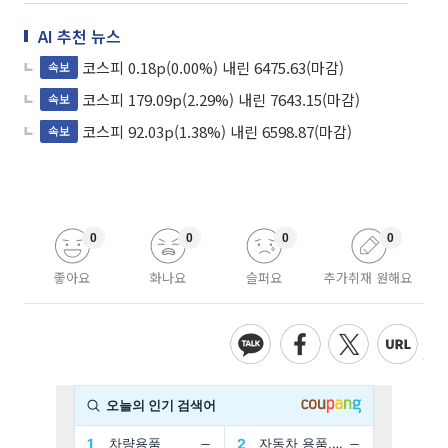
AI 추천 뉴스
코스피 0.18p(0.00%) 내린 6475.63(마감)
속보
코스피 179.09p(2.29%) 내린 7643.15(마감)
속보
코스피 92.03p(1.38%) 내린 6598.87(마감)
속보
0
0
0
0
좋아요
화나요
슬퍼요
추가취재 원해요