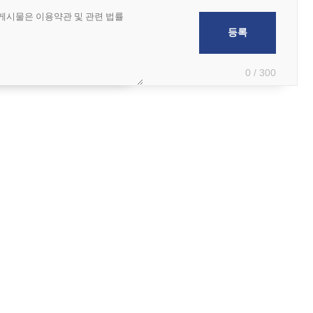
0 / 300