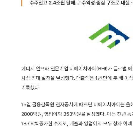
수주잔고 2.4조원 달해…“수익성 중심 구조로 내실ㆍ
에너지 인프라 전문기업 비에이치아이(BHI)가 글로벌 에
사상 최대 실적을 달성했다. 매출액은 1년 만에 두 배 이
기록했다.
15일 금융감독원 전자공시에 때르면 비에이치아이는 올해
2808억원, 영업이익 353억원을 달성했다. 이는 전년 동기
183.9% 증가한 수치로, 매출과 영업이익 모두 창사 이래