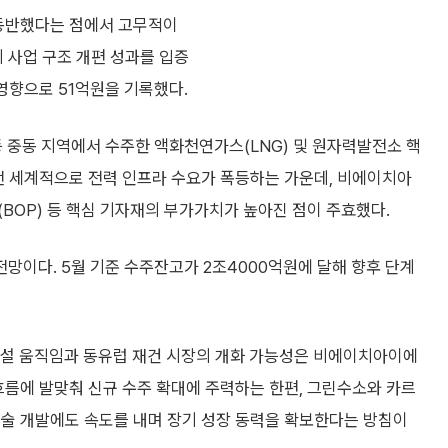
 동반했다는 점에서 고무적이
의 사업 구조 개편 성과를 입증
영향으로 51억원을 기록했다.
 중동 지역에서 수주한 액화천연가스(LNG) 및 원자력발전소 핵
전 세계적으로 전력 인프라 수요가 폭등하는 가운데, 비에이치아
BOP) 등 핵심 기자재의 부가가치가 높아진 점이 주효했다.
망이다. 5월 기준 수주잔고가 2조4000억원에 달해 향후 단계
증설 움직임과 동유럽 재건 시장의 개화 가능성은 비에이치아이에
흐름에 발맞춰 신규 수주 확대에 주력하는 한편, 그린수소와 카르
기술 개발에도 속도를 내며 장기 성장 동력을 확보한다는 방침이