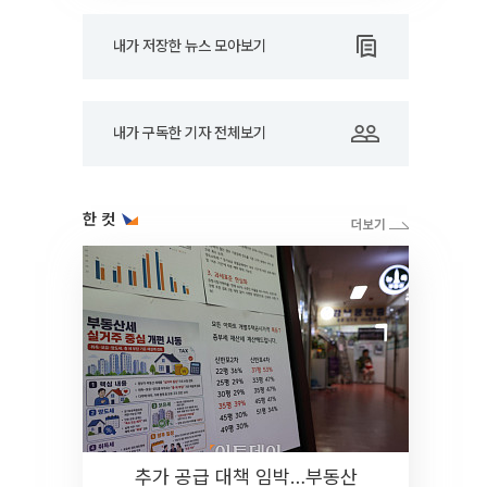
내가 저장한 뉴스 모아보기
내가 구독한 기자 전체보기
한 컷
추가 공급 대책 임박…부동산