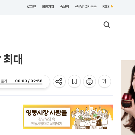
로그인
회원가입
속보창
신문/PDF 구독
RSS
 최대
00:00 / 02:58
 듣기