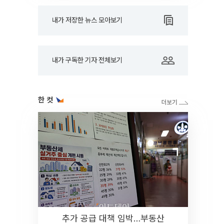
내가 저장한 뉴스 모아보기
내가 구독한 기자 전체보기
한 컷
추가 공급 대책 임박…부동산