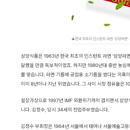
▲한국 최초의 인스턴트 라면 '삼양라면'.
삼양식품은 1963년 한국 최초의 인스턴트 라면 '삼양라면
달했을 만큼 독보적이었죠. 하지만 1980년대 중반 농심에 
를 맞습니다. 라면 기름에 공업용 소기름을 썼다는 의혹이
이미 8년이나 지난 뒤였습니다. 그 사이 시장 점유율은 
설상가상으로 1997년 IMF 외환위기까지 겹치면서 삼양
니다. 김정수, 당시 34세의 전업주부였습니다.
김정수 부회장은 1964년 서울에서 태어나 서울예술고등