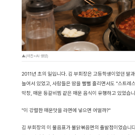
▲(사진=AI 생성)
2011년 초의 일입니다. 김 부회장은 고등학생이었던 딸과
늘어서 있었고, 사람들은 땀을 뻘뻘 흘리면서도 "스트레스
막창, 매운 등갈비찜 같은 매운 음식이 유행하고 있었습니
"이 강렬한 매운맛을 라면에 넣으면 어떨까?"
김 부회장의 이 물음표가 불닭볶음면의 출발점이었습니다