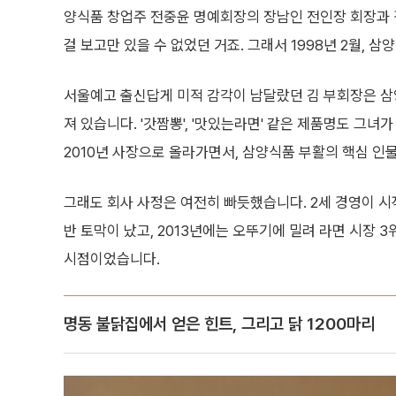
양식품 창업주 전중윤 명예회장의 장남인 전인장 회장과 
걸 보고만 있을 수 없었던 거죠. 그래서 1998년 2월, 
서울예고 출신답게 미적 감각이 남달랐던 김 부회장은 
져 있습니다. '갓짬뽕', '맛있는라면' 같은 제품명도 그녀가
2010년 사장으로 올라가면서, 삼양식품 부활의 핵심 인
그래도 회사 사정은 여전히 빠듯했습니다. 2세 경영이 시작
반 토막이 났고, 2013년에는 오뚜기에 밀려 라면 시장
시점이었습니다.
명동 불닭집에서 얻은 힌트, 그리고 닭 1200마리