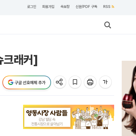
로그인
회원가입
속보창
신문/PDF 구독
RSS
슈크래커]
구글 선호매체 추가