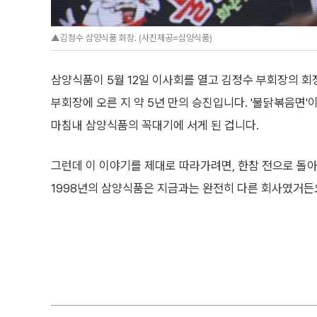
▲김정수 삼양식품 회장. (사진제공=삼양식품)
삼양식품이 5월 12일 이사회를 열고 김정수 부회장의 회장
부회장에 오른 지 약 5년 만의 승진입니다. '불닭볶음면'
마침내 삼양식품의 꼭대기에 서게 된 겁니다.
그런데 이 이야기를 제대로 따라가려면, 한참 전으로 돌아
1998년의 삼양식품은 지금과는 완전히 다른 회사였거든