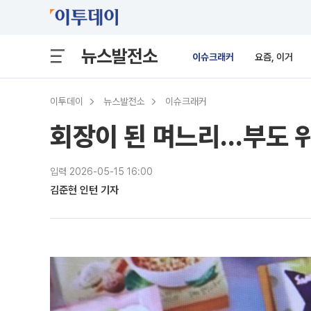
뉴스발전소
이슈크래커
요즘, 이거
이투데이
뉴스발전소
이슈크래커
회장이 된 며느리…부도 위
입력 2026-05-15 16:00
김준현 인턴 기자