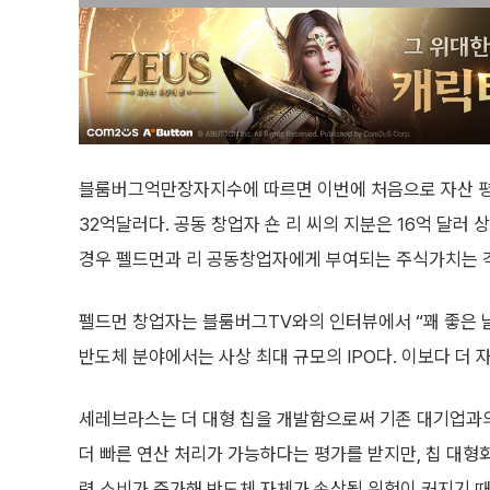
블룸버그억만장자지수에 따르면 이번에 처음으로 자산 평
32억달러다. 공동 창업자 숀 리 씨의 지분은 16억 달러 
경우 펠드먼과 리 공동창업자에게 부여되는 주식가치는 각
펠드먼 창업자는 블룸버그TV와의 인터뷰에서 “꽤 좋은 날
반도체 분야에서는 사상 최대 규모의 IPO다. 이보다 더 
세레브라스는 더 대형 칩을 개발함으로써 기존 대기업과의 
더 빠른 연산 처리가 가능하다는 평가를 받지만, 칩 대형
력 소비가 증가해 반도체 자체가 손상될 위험이 커지기 때문