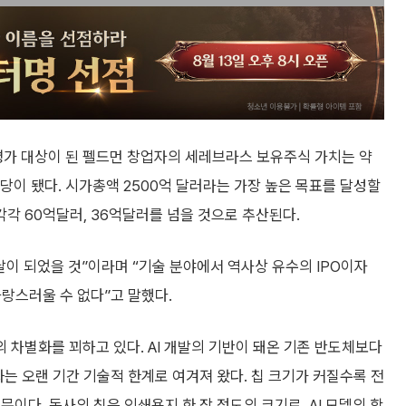
가 대상이 된 펠드먼 창업자의 세레브라스 보유주식 가치는 약
상당이 됐다. 시가총액 2500억 달러라는 가장 높은 목표를 달성할
각 60억달러, 36억달러를 넘을 것으로 추산된다.
이 되었을 것”이라며 “기술 분야에서 역사상 유수의 IPO이자
자랑스러울 수 없다”고 말했다.
차별화를 꾀하고 있다. AI 개발의 기반이 돼온 기존 반도체보다
화는 오랜 기간 기술적 한계로 여겨져 왔다. 칩 크기가 커질수록 전
이다. 동사의 칩은 인쇄용지 한 장 정도의 크기로, AI 모델의 학