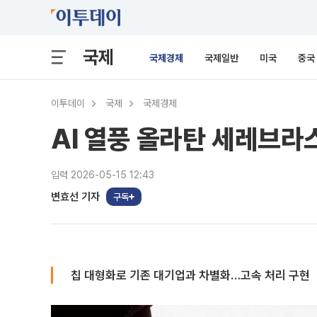
국제
국제경제
국제일반
미국
중국
이투데이
국제
국제경제
AI 열풍 올라탄 세레브라
입력 2026-05-15 12:43
변효선 기자
구독
칩 대형화로 기존 대기업과 차별화…고속 처리 구현