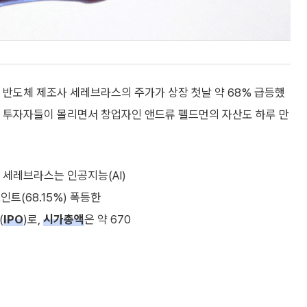
 반도체 제조사 세레브라스의 주가가 상장 첫날 약 68% 급등했
에 투자자들이 몰리면서 창업자인 앤드류 펠드먼의 자산도 하루 만
 세레브라스는 인공지능(AI)
인트(68.15%) 폭등한
(
IPO
)로,
시가총액
은 약 670