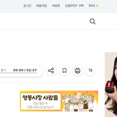
로그인
회원가입
속보창
신문/PDF 구독
RSS
00:00 / 02:37
 듣기