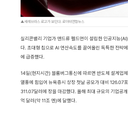
▲세레브라스 로고가 보인다. 로이터연합뉴스
실리콘밸리 기업가 앤드류 펠드먼이 설립한 인공지능(AI)
다. 초대형 칩으로 AI 연산속도를 끌어올린 독특한 전략
에 급증했다.
14일(현지시간) 블룸버그통신에 따르면 반도체 설계업체
열풍에 힘입어 뉴욕증시 상장 첫날 공모가 대비 126.07포
311.07달러에 장을 마감했다. 올해 최대 규모의 기업공개
억 달러(약 11조 엔)에 달했다.