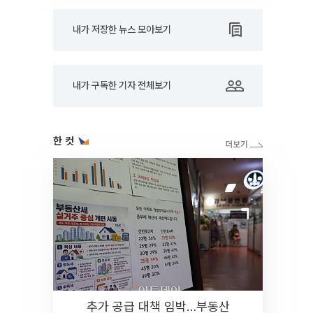
내가 저장한 뉴스 모아보기
내가 구독한 기자 전체보기
한 컷
추가 공급 대책 임박…부동산