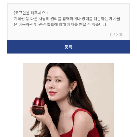
0 / 300