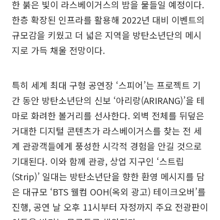
한 붉은 빛이 라스베이거스의 밤을 물들일 예정이다.
한층 확장된 인프라를 활용해 2022년 대비 이벤트의
규모감을 키웠고 더 넓은 지역을 방탄소년단의 메시
지로 가득 채울 전망이다.
특히 세계 최대 구형 공연장 ‘스피어’는 프로젝트 기
간 동안 방탄소년단의 신보 ‘아리랑(ARIRANG)’을 테
마로 화려한 볼거리를 선사한다. 외벽 전체를 뒤덮은
거대한 디지털 콘텐츠가 라스베이거스를 찾는 전 세
계 관광객들에게 풍성한 시각적 경험을 안길 것으로
기대된다. 이와 함께 관광, 상업 지구인 ‘스트립
(Strip)’ 일대는 방탄소년단을 향한 환영 메시지를 담
은 대규모 ‘BTS 웰컴 OOH(옥외 광고) 테이크오버’를
진행, 공연 날 오후 11시부터 자정까지 주요 전광판이