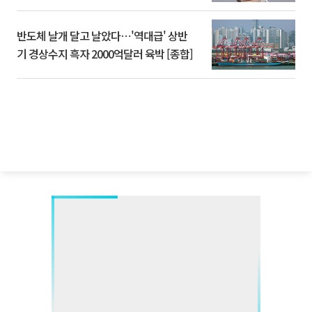
반도체 날개 달고 날았다⋯'역대급' 상반
기 경상수지 흑자 2000억달러 육박 [종합]