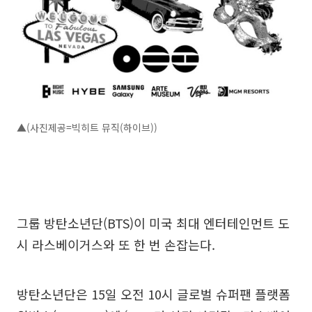
▲(사진제공=빅히트 뮤직(하이브))
그룹 방탄소년단(BTS)이 미국 최대 엔터테인먼트 도
시 라스베이거스와 또 한 번 손잡는다.
방탄소년단은 15일 오전 10시 글로벌 슈퍼팬 플랫폼