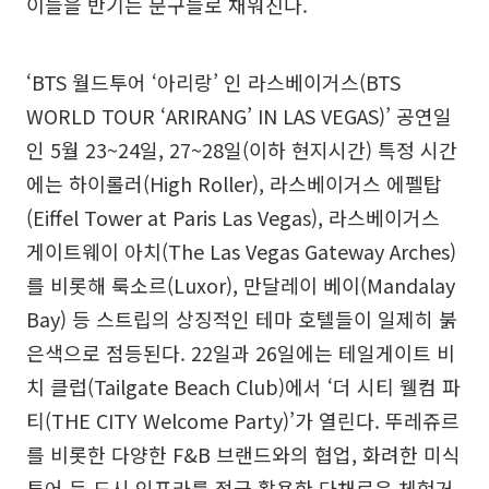
이들을 반기는 문구들로 채워진다.
‘BTS 월드투어 ‘아리랑’ 인 라스베이거스(BTS
WORLD TOUR ‘ARIRANG’ IN LAS VEGAS)’ 공연일
인 5월 23~24일, 27~28일(이하 현지시간) 특정 시간
에는 하이롤러(High Roller), 라스베이거스 에펠탑
(Eiffel Tower at Paris Las Vegas), 라스베이거스
게이트웨이 아치(The Las Vegas Gateway Arches)
를 비롯해 룩소르(Luxor), 만달레이 베이(Mandalay
Bay) 등 스트립의 상징적인 테마 호텔들이 일제히 붉
은색으로 점등된다. 22일과 26일에는 테일게이트 비
치 클럽(Tailgate Beach Club)에서 ‘더 시티 웰컴 파
티(THE CITY Welcome Party)’가 열린다. 뚜레쥬르
를 비롯한 다양한 F&B 브랜드와의 협업, 화려한 미식
투어 등 도시 인프라를 적극 활용한 다채로운 체험거