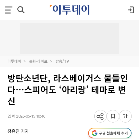
이투데이
문화·라이프
방송/TV
방탄소년단, 라스베이거스 물들인
다⋯스피어도 ‘아리랑’ 테마로 변
신
입력 2026-05-15 10:46
장유진 기자
구글 선호매체 추가