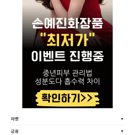
마켓
금융