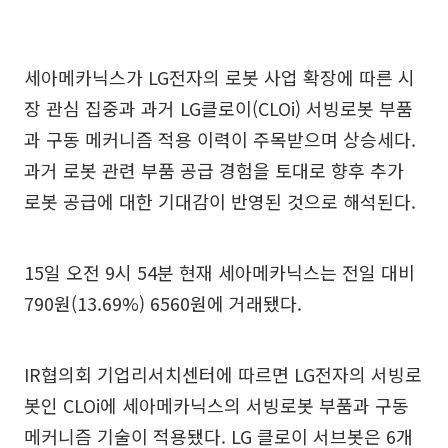
세아메카닉스가 LG전자의 로봇 사업 확장에 따른 시
장 관심 집중과 과거 LG클로이(CLOi) 서빙로봇 부품
과 구동 메커니즘 적용 이력이 주목받으며 상승세다.
과거 로봇 관련 부품 공급 경험을 토대로 향후 추가
로봇 공급에 대한 기대감이 반영된 것으로 해석된다.
15일 오전 9시 54분 현재 세아메카닉스는 전일 대비
790원(13.69%) 6560원에 거래됐다.
IR협의회 기업리서치센터에 따르면 LG전자의 서빙로
봇인 CLOi에 세아메카닉스의 서빙로봇 부품과 구동
메커니즘 기술이 적용됐다. LG 클로이 서브봇은 6개