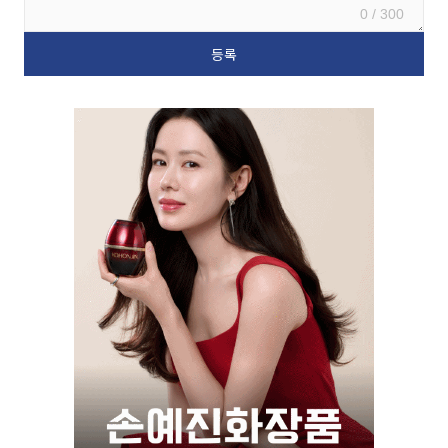
0 / 300