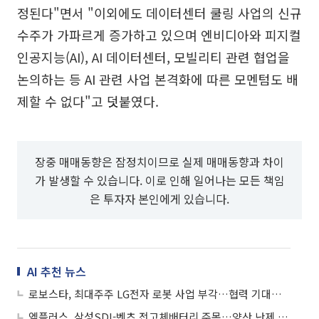
정된다"면서 "이외에도 데이터센터 쿨링 사업의 신규
수주가 가파르게 증가하고 있으며 엔비디아와 피지컬
인공지능(AI), AI 데이터센터, 모빌리티 관련 협업을
논의하는 등 AI 관련 사업 본격화에 따른 모멘텀도 배
제할 수 없다"고 덧붙였다.
장중 매매동향은 잠정치이므로 실제 매매동향과 차이
가 발생할 수 있습니다. 이로 인해 일어나는 모든 책임
은 투자자 본인에게 있습니다.
AI 추천 뉴스
로보스타, 최대주주 LG전자 로봇 사업 부각…협력 기대감에 상승세
엠플러스, 삼성SDI-벤츠 전고체배터리 주목…양산 난제 극복 기술 개발 부각에 상승세