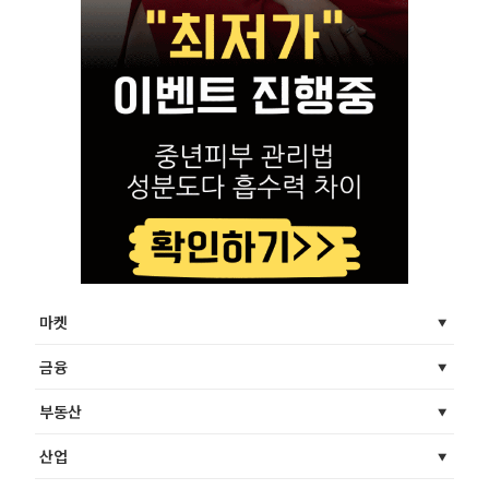
마켓
금융
부동산
산업