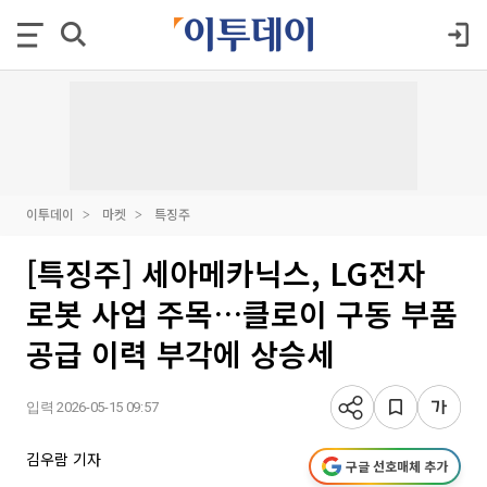
이투데이
마켓
특징주
[특징주] 세아메카닉스, LG전자
로봇 사업 주목…클로이 구동 부품
공급 이력 부각에 상승세
입력 2026-05-15 09:57
김우람 기자
구글 선호매체 추가