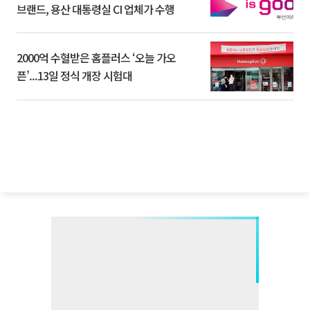
브랜드, 용산 대통령실 CI 업체가 수행
2000억 수혈받은 홈플러스 ‘오늘 가오
픈’...13일 정식 개장 시험대