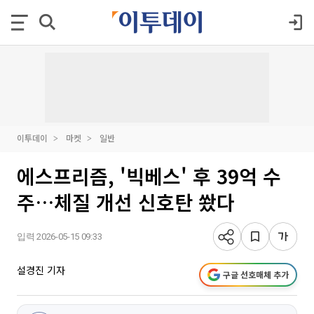
이투데이
마켓
일반
에스프리즘, '빅베스' 후 39억 수
주…체질 개선 신호탄 쐈다
입력 2026-05-15 09:33
설경진 기자
구글 선호매체 추가