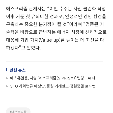
에스프리즘 관계자는 “이번 수주는 자산 클린화 작업
이후 거둔 첫 유의미한 성과로, 안정적인 경영 환경을
구축하는 중요한 분기점이 될 것”이라며 “검증된 기
술력을 바탕으로 급변하는 에너지 시장에 선제적으로
대응해 기업 가치(Value-up)를 높이는 데 최선을 다
하겠다”고 말했다.
관련 뉴스
에스퓨얼셀, 사명 ‘에스프리즘(S-PRISM)’ 변경…AI 데이터센터 등 본격 확장
STO 하위법규 예상안, 풀링·거래한도·정형증권 로드맵 제시
#에스프리즘