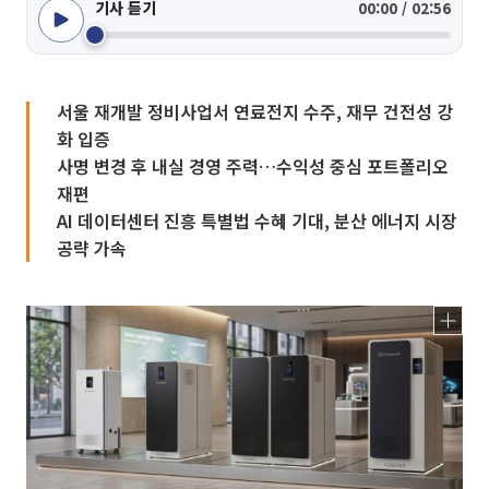
기사 듣기
00:00 / 02:56
서울 재개발 정비사업서 연료전지 수주, 재무 건전성 강
화 입증
사명 변경 후 내실 경영 주력…수익성 중심 포트폴리오
재편
AI 데이터센터 진흥 특별법 수혜 기대, 분산 에너지 시장
공략 가속