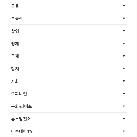
금융
부동산
산업
경제
국제
정치
사회
오피니언
문화·라이프
뉴스발전소
이투데이TV