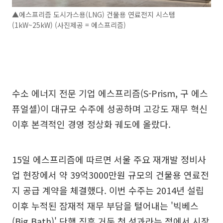
▲에스프리즘 도시가스용(LNG) 건물용 연료전지 시스템
(1kW~25kW) (사진제공 = 에스프리즘)
수소 에너지 전문 기업 에스프리즘(S-Prism, 구 에스
퓨얼셀)이 대규모 수주에 성공하며 고강도 재무 혁신
이후 본격적인 경영 정상화 궤도에 올랐다.
15일 에스프리즘에 따르면 서울 주요 재개발 정비사
업 현장에서 약 39억3000만원 규모의 건물용 연료전
지 공급 계약을 체결했다. 이번 수주는 2014년 설립
이후 누적된 잠재적 재무 부담을 털어내는 '빅베스
(Big Bath)' 단행 직후 거둔 첫 성과라는 점에서 시장