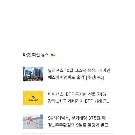
마켓 최신 뉴스
딜리셔스 10일 코스닥 상장…케이앤
에스아이앤씨도 출격 [주간IPO]
바이낸스, ETF 무기한 선물 74%
장악…한국 레버리지 ETF 거래 급
증 [e가상자산]
SK하이닉스, 분기배당 375원 확
정…주주환원책 9월로 앞당겨 발표