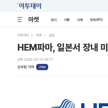
마켓
공시
시황
시세
장외/IPO
이투데이
마켓
일반
HEM파마, 일본서 장내 
입력 2026-05-15 09:17
김우람 기자
구독