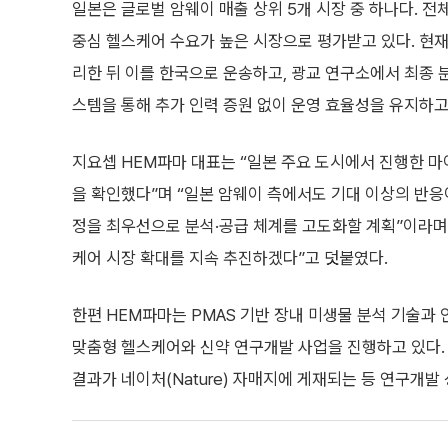
일본은 글로벌 암웨이 매출 상위 5개 시장 중 하나다. 전
중심 헬스케어 수요가 높은 시장으로 평가받고 있다. 현재
리한 뒤 이를 한국으로 운송하고, 광교 연구소에서 최종 분
스템을 통해 추가 인력 증원 없이 운영 효율성을 유지하고
지요셉 HEM파마 대표는 “일본 주요 도시에서 진행한 
을 확인했다”며 “일본 암웨이 측에서도 기대 이상의 반응이
정을 최우선으로 분석·공급 체계를 고도화할 계획”이라며
케어 시장 확대를 지속 추진하겠다”고 덧붙였다.
한편 HEM파마는 PMAS 기반 장내 미생물 분석 기술과
맞춤형 헬스케어와 신약 연구개발 사업을 진행하고 있다.
결과가 네이처(Nature) 자매지에 게재되는 등 연구개발