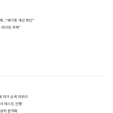
게재…“폐기종 개선 확인”
 타이밍 주목"
에 저가 승계 마무리
사 테스트 진행’
 공략 본격화