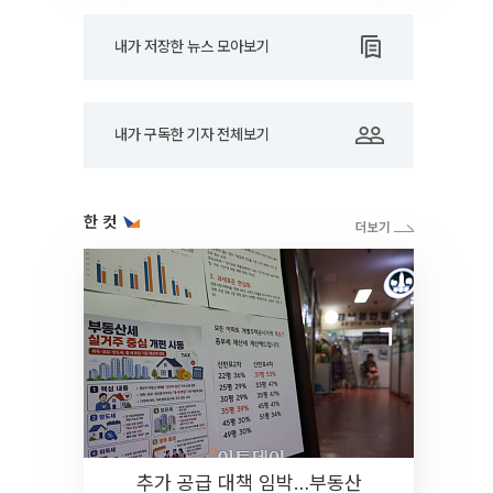
내가 저장한 뉴스 모아보기
내가 구독한 기자 전체보기
한 컷
추가 공급 대책 임박…부동산