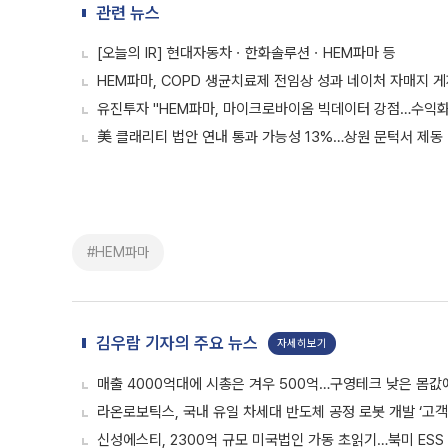
관련 뉴스
[오늘의 IR] 현대자동차ㆍ한화솔루션ㆍHEM파마 등
HEM파마, COPD 생균치료제 전임상 성과 네이처 자매지 
유진투자 "HEM파마, 마이크로바이옴 빅데이터 강점…수익화
美 클래리티 법안 연내 통과 가능성 13%…상원 문턱서 제동
#HEM파마
김우람 기자의 주요 뉴스
자세히보기
매출 4000억대에 시총은 겨우 500억…구영테크 낮은 몸값
라온로보틱스, 국내 유일 차세대 반도체 공정 로봇 개발 ‘고객
신성에스티, 2300억 규모 미국법인 가동 초읽기…북미 ESS