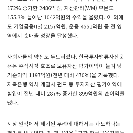
172% 증가한 2486억원, 자산관리(WM) 부문도
155.3% 늘어난 1042억원의 수익을 올렸다. 이 외에
도 기업금융(IB) 2157억원, 운용 4551억원 등 전 영
역에서 순매출 성장을 달성했다.
자회사들의 약진도 두드러졌다. 한국투자밸류자산운
용은 주식시장 호조로 보유자산 평가이익이 늘며 당
기순이익 1197억원(전년 대비 470%)을 기록했다.
저축은행 역시 계열사 펀드 등 투자자산 평가이익에
힘입어 전년 대비 287% 증가한 899억원의 순이익을
냈다.
시장 일각에서 제기된 우려에 대해서는 과도하다는
평가를 내놓았다. 정 연구원은 "그간 한국금융지주는