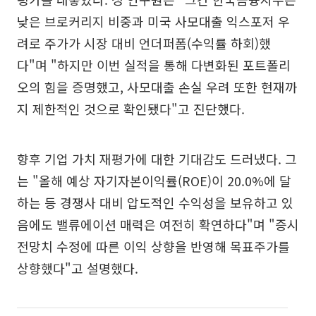
낮은 브로커리지 비중과 미국 사모대출 익스포저 우
려로 주가가 시장 대비 언더퍼폼(수익률 하회)했
다"며 "하지만 이번 실적을 통해 다변화된 포트폴리
오의 힘을 증명했고, 사모대출 손실 우려 또한 현재까
지 제한적인 것으로 확인됐다"고 진단했다.
향후 기업 가치 재평가에 대한 기대감도 드러냈다. 그
는 "올해 예상 자기자본이익률(ROE)이 20.0%에 달
하는 등 경쟁사 대비 압도적인 수익성을 보유하고 있
음에도 밸류에이션 매력은 여전히 확연하다"며 "증시
전망치 수정에 따른 이익 상향을 반영해 목표주가를
상향했다"고 설명했다.