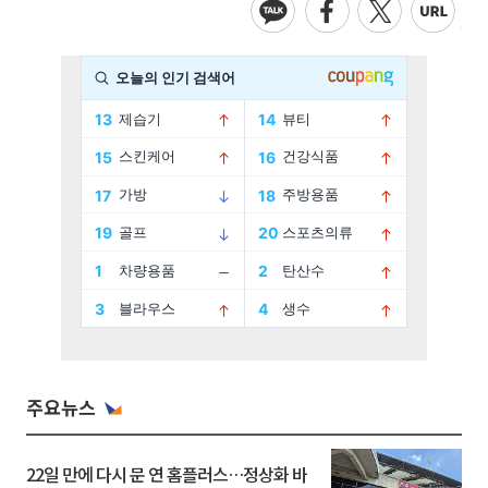
주요뉴스
22일 만에 다시 문 연 홈플러스…정상화 바