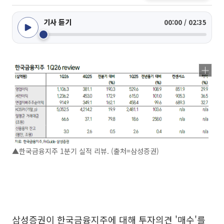
기사 듣기
00:00 / 02:35
▲한국금융지주 1분기 실적 리뷰. (출처=삼성증권)
삼성증권이 한국금융지주에 대해 투자의견 '매수'를