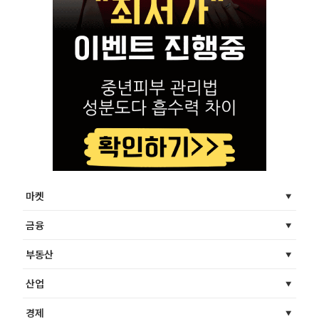
마켓
금융
부동산
산업
경제