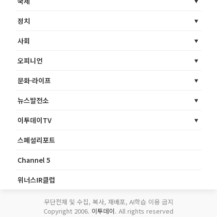
국제
정치
사회
오피니언
문화·라이프
뉴스발전소
이투데이TV
스페셜리포트
Channel 5
위너스IR클럽
무단전재 및 수집, 복사, 재배포, AI학습 이용 금지
Copyright 2006.
이투데이
. All rights reserved