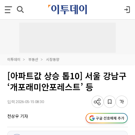
이투데이
부동산
시장동향
[아파트값 상승 톱10] 서울 강남구
‘개포래미안포레스트’ 등
입력 2026-05-15 08:30
천상우 기자
구글 선호매체 추가