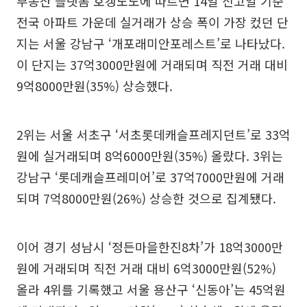
부동산 플랫폼 호갱노노에 따르면 14일 신고일 기준
전국 아파트 가운데 실거래가 상승 폭이 가장 컸던 단
지는 서울 강남구 ‘개포래미안포레스트’로 나타났다.
이 단지는 37억3000만원에 거래되며 직전 거래 대비
9억8000만원(35%) 상승했다.
2위는 서울 서초구 ‘서초롯데캐슬프레지던트’로 33억
원에 실거래되며 8억6000만원(35%) 올랐다. 3위는
강남구 ‘롯데캐슬프레미어’로 37억7000만원에 거래
되며 7억8000만원(26%) 상승한 것으로 집계됐다.
이어 경기 성남시 ‘정든마을한진8차’가 18억3000만
원에 거래되며 직전 거래 대비 6억3000만원(52%)
올라 4위를 기록했고 서울 용산구 ‘신동아’는 45억원