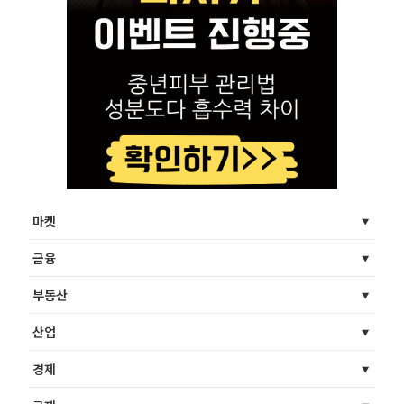
마켓
금융
부동산
산업
경제