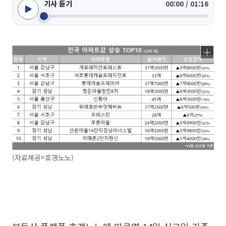
기사 듣기
00:00 / 01:16
(자료제공=호갱노노)