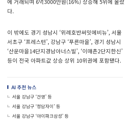
에 거래되며 6억3000만원(16%) 상승해 5위에 올랐
다.
이 밖에도 경기 성남시 ‘위례호반써밋에비뉴’, 서울
서초구 ‘프레스턴’, 강남구 ‘푸른마을’, 경기 성남시
‘산운마을14단지경남아너스빌’, ‘이매촌2단지한신’
등이 전국 아파트값 상승 상위 10위권에 포함됐다.
AI 추천 뉴스
서울 강남구 ‘건영’ 등
서울 강남구 ‘청담자이’ 등
서울 강남구 ‘아이파크삼성’ 등