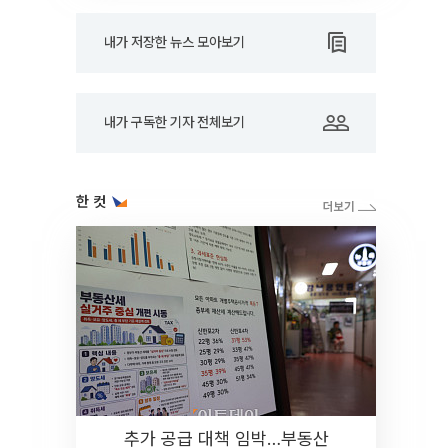
내가 저장한 뉴스 모아보기
내가 구독한 기자 전체보기
한 컷
추가 공급 대책 임박…부동산