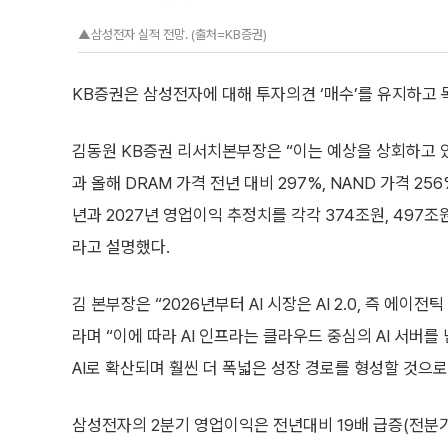
▲삼성전자 실적 전망. (출처=KB증권)
KB증권은 삼성전자에 대해 투자의견 ‘매수’를 유지하고 
김동원 KB증권 리서치본부장은 “이는 예상을 상회하고 
과 올해 DRAM 가격 전년 대비 297%, NAND 가격 256
년과 2027년 영업이익 추정치를 각각 374조원, 497
라고 설명했다.
김 본부장은 “2026년부터 AI 시장은 AI 2.0, 즉 에이전
라며 “이에 따라 AI 인프라는 클라우드 중심의 AI 서버를
AI로 확산되며 훨씬 더 폭넓은 성장 경로를 형성할 것으로
삼성전자의 2분기 영업이익은 전년대비 19배 급증(전분기