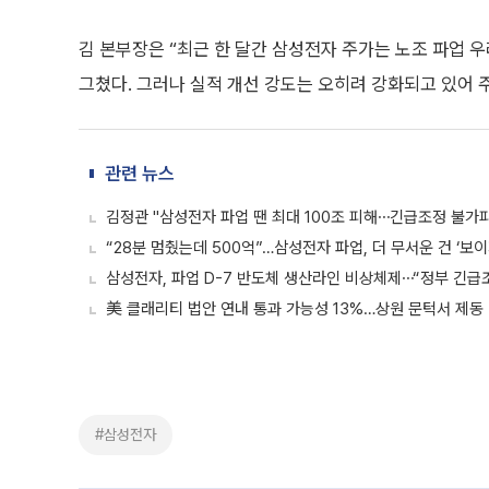
김 본부장은 “최근 한 달간 삼성전자 주가는 노조 파업 
그쳤다. 그러나 실적 개선 강도는 오히려 강화되고 있어 
관련 뉴스
김정관 "삼성전자 파업 땐 최대 100조 피해⋯긴급조정 불가피
“28분 멈췄는데 500억”…삼성전자 파업, 더 무서운 건 ‘보이
삼성전자, 파업 D-7 반도체 생산라인 비상체제⋯“정부 긴급
美 클래리티 법안 연내 통과 가능성 13%…상원 문턱서 제동
#삼성전자