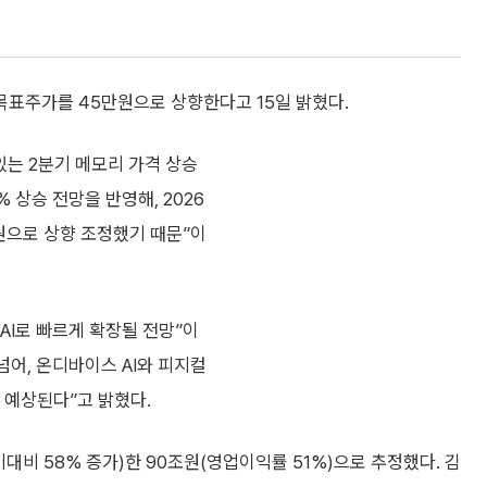
목표주가를 45만원으로 상향한다고 15일 밝혔다.
있는 2분기 메모리 가격 상승
% 상승 전망을 반영해, 2026
조원으로 상향 조정했기 때문”이
틱 AI로 빠르게 확장될 전망”이
 넘어, 온디바이스 AI와 피지컬
 예상된다”고 밝혔다.
대비 58% 증가)한 90조원(영업이익률 51%)으로 추정했다. 김