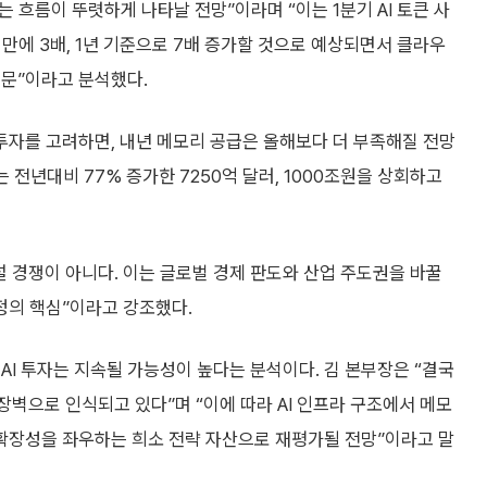
 흐름이 뚜렷하게 나타날 전망”이라며 “이는 1분기 AI 토큰 사
 만에 3배, 1년 기준으로 7배 증가할 것으로 예상되면서 클라우
때문”이라고 분석했다.
 투자를 고려하면, 내년 메모리 공급은 올해보다 더 부족해질 전망
는 전년대비 77% 증가한 7250억 달러, 1000조원을 상회하고
설 경쟁이 아니다. 이는 글로벌 경제 판도와 산업 주도권을 바꿀
결정의 핵심”이라고 강조했다.
AI 투자는 지속될 가능성이 높다는 분석이다. 김 본부장은 “결국
장벽으로 인식되고 있다”며 “이에 따라 AI 인프라 구조에서 메모
과 확장성을 좌우하는 희소 전략 자산으로 재평가될 전망”이라고 말