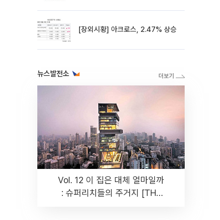
[장외시황] 아크로스, 2.47% 상승
뉴스발전소
Vol. 12 이 집은 대체 얼마일까
: 슈퍼리치들의 주거지 [THE
RARE]