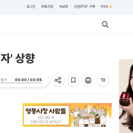
로그인
회원가입
속보창
신문/PDF 구독
RSS
자' 상향
00:00 / 03:08
 듣기