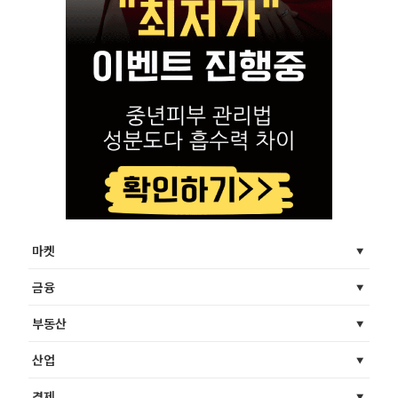
마켓
금융
부동산
산업
경제