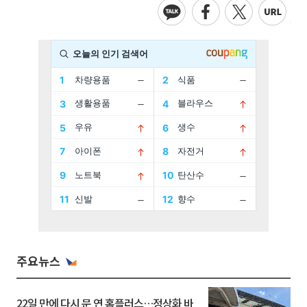
주요뉴스
22일 만에 다시 문 연 홈플러스…정상화 바