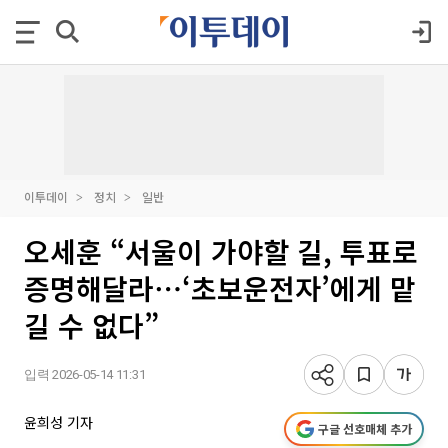
이투데이
정치
일반
오세훈 “서울이 가야할 길, 투표로
증명해달라⋯‘초보운전자’에게 맡
길 수 없다”
입력 2026-05-14 11:31
윤희성 기자
구글 선호매체 추가