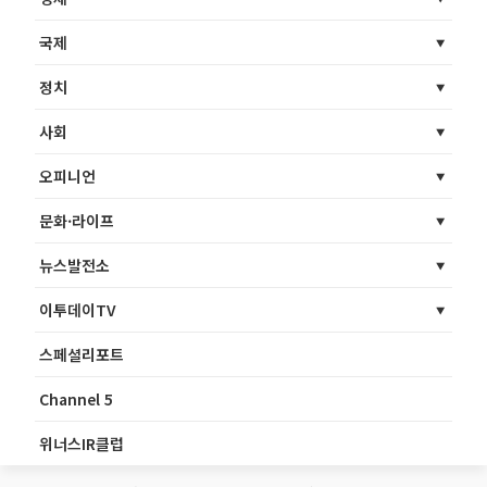
국제
정치
사회
오피니언
문화·라이프
뉴스발전소
이투데이TV
스페셜리포트
Channel 5
위너스IR클럽