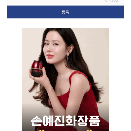
0 / 300