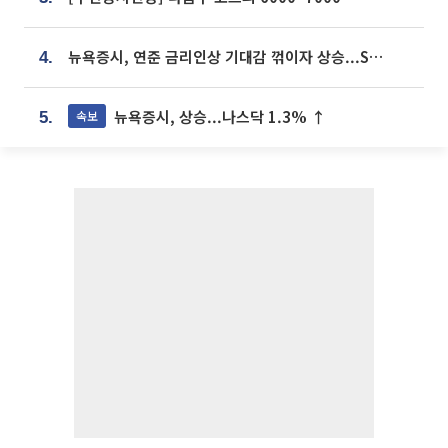
뉴욕증시, 연준 금리인상 기대감 꺾이자 상승...S&P500 사상 최고치 [종합]
4.
뉴욕증시, 상승...나스닥 1.3% ↑
속보
5.