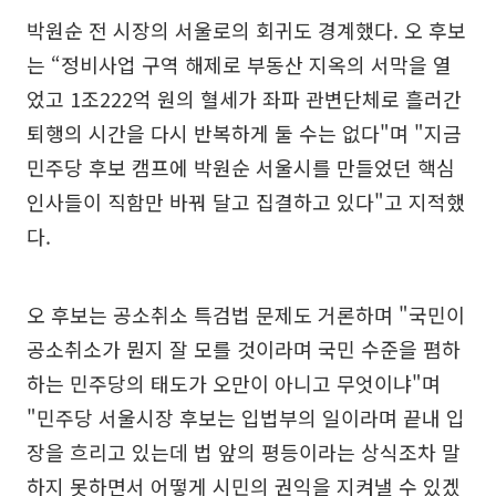
박원순 전 시장의 서울로의 회귀도 경계했다. 오 후보
는 “정비사업 구역 해제로 부동산 지옥의 서막을 열
었고 1조222억 원의 혈세가 좌파 관변단체로 흘러간
퇴행의 시간을 다시 반복하게 둘 수는 없다"며 "지금
민주당 후보 캠프에 박원순 서울시를 만들었던 핵심
인사들이 직함만 바꿔 달고 집결하고 있다"고 지적했
다.
오 후보는 공소취소 특검법 문제도 거론하며 "국민이
공소취소가 뭔지 잘 모를 것이라며 국민 수준을 폄하
하는 민주당의 태도가 오만이 아니고 무엇이냐"며
"민주당 서울시장 후보는 입법부의 일이라며 끝내 입
장을 흐리고 있는데 법 앞의 평등이라는 상식조차 말
하지 못하면서 어떻게 시민의 권익을 지켜낼 수 있겠