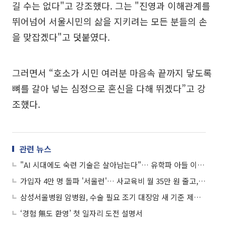
길 수는 없다"고 강조했다. 그는 "진영과 이해관계를
뛰어넘어 서울시민의 삶을 지키려는 모든 분들의 손
을 맞잡겠다"고 덧붙였다.
그러면서 “호소가 시민 여러분 마음속 끝까지 닿도록
뼈를 갈아 넣는 심정으로 혼신을 다해 뛰겠다”고 강
조했다.
관련 뉴스
"AI 시대에도 숙련 기술은 살아남는다"… 유학파 아들 이끈 '서울명장' 뚝심
가입자 4만 명 돌파 '서울런'… 사교육비 월 35만 원 줄고, 성적은 쑥
삼성서울병원 암병원, 수술 필요 조기 대장암 새 기준 제시…“꼭 필요한 환자만”
‘경험 無도 환영’ 첫 일자리 도전 설명서