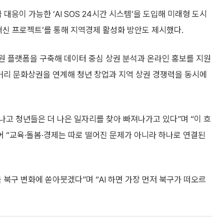
 대응이 가능한 ‘AI SOS 24시간 시스템’을 도입해 미래형 도시
혁신 프로젝트’를 통해 지역경제 활성화 방안도 제시했다.
지원 플랫폼을 구축해 데이터 중심 상권 분석과 온라인 홍보를 지원
거리 문화상권을 연계해 청년 창업과 지역 상권 경쟁력을 동시에
나고 청년들은 더 나은 일자리를 찾아 빠져나가고 있다”며 “이 흐
어 “교육·돌봄·경제는 따로 떨어진 문제가 아니라 하나로 연결된
 북구 변화에 쏟아붓겠다”며 “AI 하면 가장 먼저 북구가 떠오르