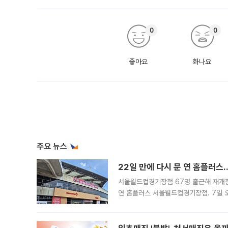
0
0
좋아요
화나요
주요 뉴스
22일 만에 다시 문 연 홈플러스
서울월드컵경기장점 67명 출근해 재개점 
연 홈플러스 서울월드컵경기장점. 7일 
우유, 과일 같은 신선식품이 차근차근 자