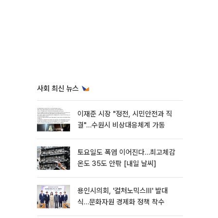
사회 최신 뉴스
이재준 시장 "정전, 시민안전과 직
결"…수원시 비상대응체계 가동
토요일도 폭염 이어진다…최고체감
온도 35도 안팎 [내일 날씨]
용인시의회, '컬처노믹스Ⅲ' 발대
식…문화자원 경제화 정책 착수