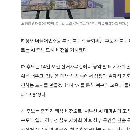
▲하정우 더불어민주당 북구갑 보궐선거 후보가 1호공약을 발표하고 있다. (서영
하정우 더불어민주당 부산 북구갑 국회의원 후보가 북구를 
르는 AI 중심 도시 비전을 제시했다.
하 후보는 14일 오전 선거사무실에서 공약 발표 기자회
AI를 배우고, 청년은 미래 산업 속에서 성장과 일자리 기
견하는 도시를 만들겠다”며 “AI를 통해 북구의 교육과 
다”고 밝혔다.
하 후보는 중장기 핵심 비전으로 ‘서부산 AI 테마밸리 조성
구포역 일대 경부선 철도 지하화 이후 상부 공간을 단순 공
조성해 AI 기업과 연구소, 청년 창업센터를 집적시키겠다