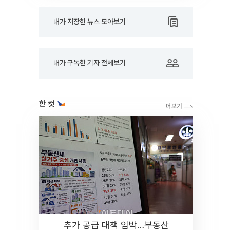
내가 저장한 뉴스 모아보기
내가 구독한 기자 전체보기
한 컷
추가 공급 대책 임박…부동산