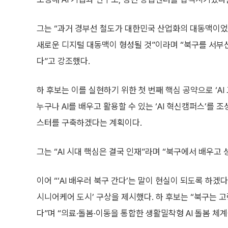
그는 “과거 경부선 철도가 대한민국 산업화의 대동맥이었다
새로운 디지털 대동맥이 형성될 것”이라며 “북구를 서부
다”고 강조했다.
하 후보는 이를 실현하기 위한 첫 번째 핵심 공약으로 ‘AI
누구나 AI를 배우고 활용할 수 있는 ‘AI 혁신캠퍼스’를
스터를 구축하겠다는 계획이다.
그는 “AI 시대 핵심은 결국 인재”라며 “북구에서 배우
이어 “‘AI 배우러 북구 간다’는 말이 현실이 되도록 하겠
시니어케어 도시’ 구상을 제시했다. 하 후보는 “북구는 
다”며 “의료·돌봄·이동을 통합한 생활밀착형 AI 돌봄 체