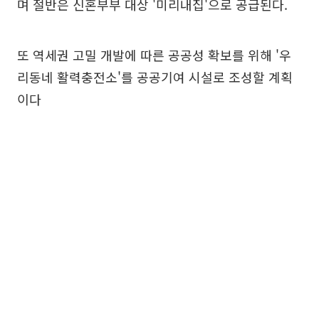
며 절반은 신혼부부 대상 '미리내집'으로 공급된다.
또 역세권 고밀 개발에 따른 공공성 확보를 위해 '우
리동네 활력충전소'를 공공기여 시설로 조성할 계획
이다