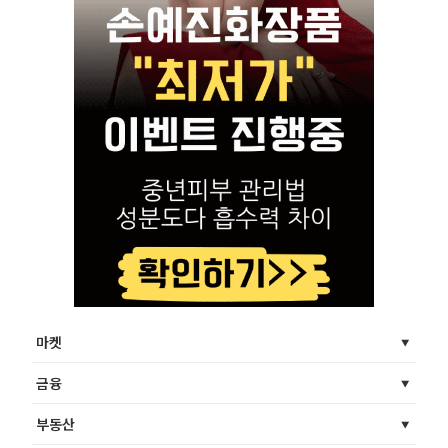
마켓
금융
부동산