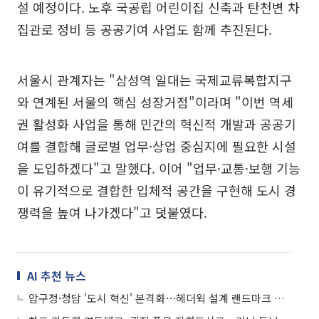
설 예정이다. 노후 국공립 어린이집 신축과 탄천변 차
집관로 정비 등 공공기여 사업도 함께 추진된다.
서울시 관계자는 "삼성역 일대는 국제교류복합지구
와 연계된 서울의 핵심 성장거점"이라며 "이번 역세
권 활성화 사업을 통해 민간의 혁신적 개발과 공공기
여를 결합해 글로벌 업무·상업 중심지에 필요한 시설
을 도입하겠다"고 말했다. 이어 "업무·교통·보행 기능
이 유기적으로 결합한 입체적 공간을 구현해 도시 경
쟁력을 높여 나가겠다"고 덧붙였다.
AI 추천 뉴스
압구정·청담 '도시 혁신' 본격화⋯헤더윅 설계 랜드마크 뜬다