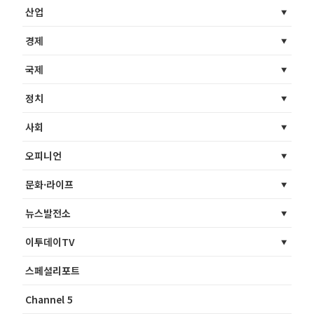
산업
경제
국제
정치
사회
오피니언
문화·라이프
뉴스발전소
이투데이TV
스페셜리포트
Channel 5