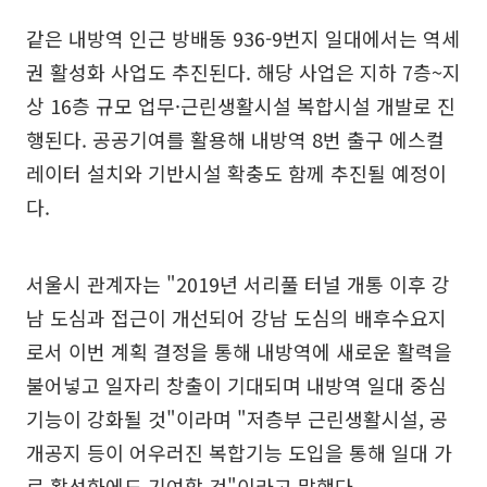
같은 내방역 인근 방배동 936-9번지 일대에서는 역세
권 활성화 사업도 추진된다. 해당 사업은 지하 7층~지
상 16층 규모 업무·근린생활시설 복합시설 개발로 진
행된다. 공공기여를 활용해 내방역 8번 출구 에스컬
레이터 설치와 기반시설 확충도 함께 추진될 예정이
다.
서울시 관계자는 "2019년 서리풀 터널 개통 이후 강
남 도심과 접근이 개선되어 강남 도심의 배후수요지
로서 이번 계획 결정을 통해 내방역에 새로운 활력을
불어넣고 일자리 창출이 기대되며 내방역 일대 중심
기능이 강화될 것"이라며 "저층부 근린생활시설, 공
개공지 등이 어우러진 복합기능 도입을 통해 일대 가
로 활성화에도 기여할 것"이라고 말했다.