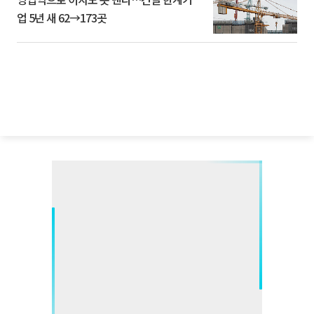
업 5년 새 62→173곳