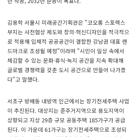
년 착공, 2032년 준공이 목표다.
김용학 서울시 미래공간기획관은 "코오롱 스포렉스
부지는 사전협상 제도와 창의·혁신디자인을 적극적으
로 적용해 입체적 공공공간이 결합한 강남권 대표 랜
드마크로 조성될 예정"이라며 "시민이 일상 속에서
체감할 수 있는 문화·휴식·녹지 공간을 지속 확대해
글로벌 경쟁력을 갖춘 도시 공간으로 만들어 나가겠
다"고 말했다.
서초구 방배동 내방역 인근에서는 장기전세주택 사업
이 추진된다. 대상지는 준주거지역으로 용도지역이
상향되고 지상 29층 규모 공동주택 185가구가 공급
된다. 이 가운데 61가구는 장기전세주택으로 조성되