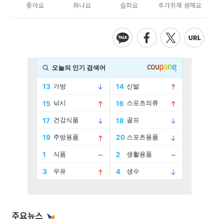
좋아요
화나요
슬퍼요
추가취재 원해요
주요뉴스