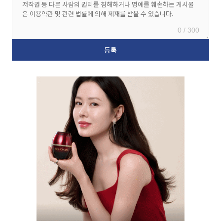
0 / 300