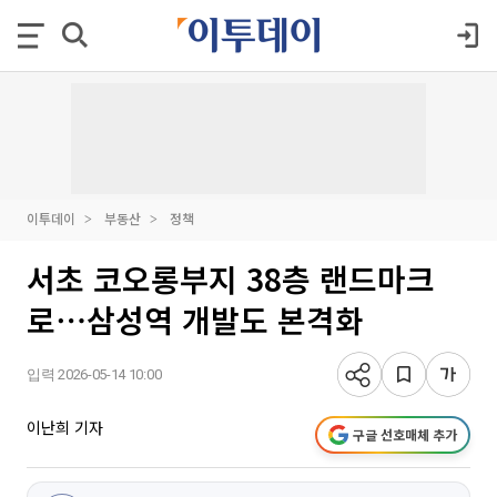
이투데이
부동산
정책
서초 코오롱부지 38층 랜드마크
로⋯삼성역 개발도 본격화
입력 2026-05-14 10:00
이난희 기자
구글 선호매체 추가