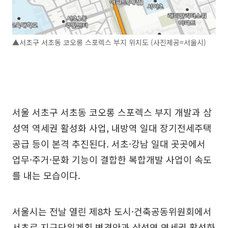
▲서초구 서초동 코오롱 스포렉스 부지 위치도 (사진제공=서울시)
서울 서초구 서초동 코오롱 스포렉스 부지 개발과 삼
성역 역세권 활성화 사업, 내방역 일대 장기전세주택
공급 등이 본격 추진된다. 서초·강남 일대 곳곳에서
업무·주거·문화 기능이 결합한 복합개발 사업이 속도
를 내는 모습이다.
서울시는 전날 열린 제8차 도시·건축공동위원회에서
서초로 지구단위계획 변경안과 삼성역 역세권 활성화