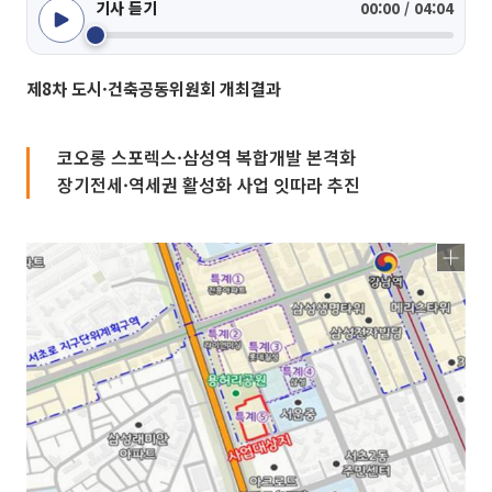
기사 듣기
00:00 / 04:04
제8차 도시·건축공동위원회 개최결과
코오롱 스포렉스·삼성역 복합개발 본격화
장기전세·역세권 활성화 사업 잇따라 추진