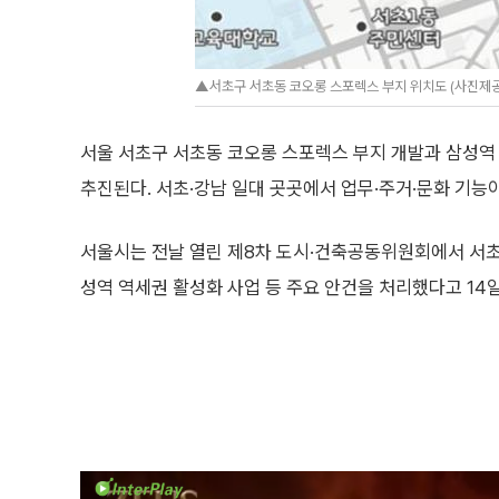
▲서초구 서초동 코오롱 스포렉스 부지 위치도 (사진제
서울 서초구 서초동 코오롱 스포렉스 부지 개발과 삼성역 
추진된다. 서초·강남 일대 곳곳에서 업무·주거·문화 기능
서울시는 전날 열린 제8차 도시·건축공동위원회에서 서
성역 역세권 활성화 사업 등 주요 안건을 처리했다고 14일