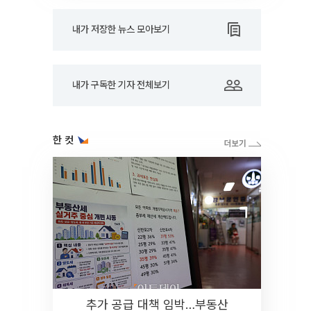
내가 저장한 뉴스 모아보기
내가 구독한 기자 전체보기
한 컷
추가 공급 대책 임박…부동산