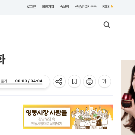
로그인
회원가입
속보창
신문/PDF 구독
RSS
화
00:00 / 04:04
 듣기