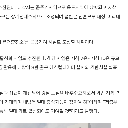
추진된다. 대상지는 준주거지역으로 용도지역이 상향되고 지상
61가구는 장기전세주택으로 조성되며 절반은 신혼부부 대상 '미리내
네 활력충전소'를 공공기여 시설로 조성할 계획이다
활성화 사업도 추진된다. 해당 사업은 지하 7층~지상 16층 규모
 활용해 내방역 8번 출구 에스컬레이터 설치와 기반시설 확충
 도심과 접근이 개선되어 강남 도심의 배후수요지로서 이번 계획 결
이 기대되며 내방역 일대 중심기능이 강화될 것"이라며 "저층부
통해 일대 가로 활성화에도 기여할 것"이라고 말했다.