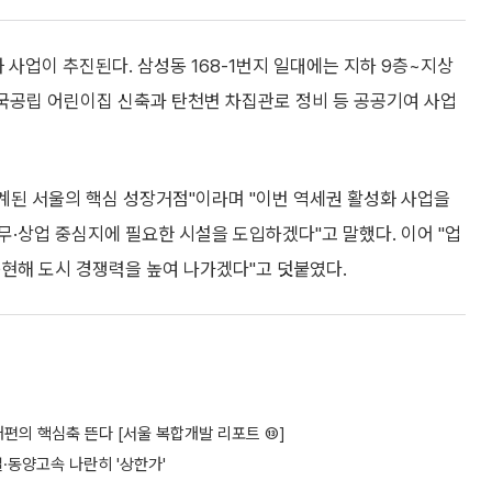
사업이 추진된다. 삼성동 168-1번지 일대에는 지하 9층~지상
 국공립 어린이집 신축과 탄천변 차집관로 정비 등 공공기여 사업
된 서울의 핵심 성장거점"이라며 "이번 역세권 활성화 사업을
·상업 중심지에 필요한 시설을 도입하겠다"고 말했다. 이어 "업
구현해 도시 경쟁력을 높여 나가겠다"고 덧붙였다.
편의 핵심축 뜬다 [서울 복합개발 리포트 ⑬]
·동양고속 나란히 '상한가'