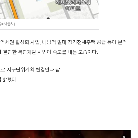
공=서울시)
역세권 활성화 사업, 내방역 일대 장기전세주택 공급 등이 본격
이 결합한 복합개발 사업이 속도를 내는 모습이다.
초로 지구단위계획 변경안과 삼
 밝혔다.