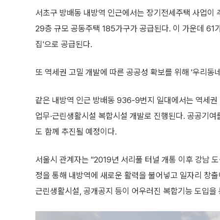
서초구 방배동 내방역 인근에서는 장기전세주택 사업이 
29층 규모 공동주택 185가구가 공급된다. 이 가운데 
집'으로 공급된다.
또 역세권 고밀 개발에 따른 공공성 확보를 위해 '우리동
같은 내방역 인근 방배동 936-9번지 일대에서는 역세권 
업무·근린생활시설 복합시설 개발로 진행된다. 공공기여를
도 함께 추진될 예정이다.
서울시 관계자는 "2019년 서리풀 터널 개통 이후 강남
정을 통해 내방역에 새로운 활력을 불어넣고 일자리 창출
근린생활시설, 공개공지 등이 어우러진 복합기능 도입을 