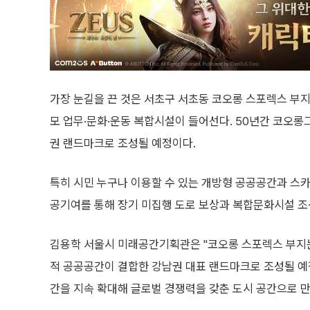
가장 눈길을 끈 것은 서초구 서초동 코오롱 스포렉스 부지 
모 업무·문화·운동 복합시설이 들어선다. 50년간 코오롱
권 랜드마크로 조성될 예정이다.
특히 시민 누구나 이용할 수 있는 개방형 공공공간과 스카
공기여를 통해 장기 미집행 도로 보상과 복합문화시설 조성 
김용학 서울시 미래공간기획관은 "코오롱 스포렉스 부지
적 공공공간이 결합한 강남권 대표 랜드마크로 조성될 예정
간을 지속 확대해 글로벌 경쟁력을 갖춘 도시 공간으로 만