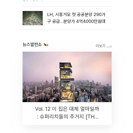
LH, 시흥거모 첫 공공분양 290가
구 공급…분양가 4억4000만원대
뉴스발전소
Vol. 12 이 집은 대체 얼마일까
: 슈퍼리치들의 주거지 [THE
RARE]