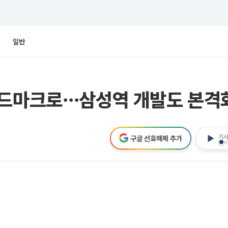
일반
랜드마크로⋯삼성역 개발도 본격
기사
구글 선호매체 추가