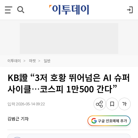
이투데이
마켓
일반
KB證 “3저 호황 뛰어넘은 AI 슈퍼
사이클…코스피 1만500 간다”
입력 2026-05-14 09:22
김범근 기자
구글 선호매체 추가