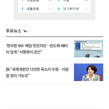
주요뉴스
‘한국판 IRA’ 베일 벗었지만…반도체·배터
리 업계 “시행령이 관건”
與 “세제개편안 다양한 목소리 수렴…이달
말 정리 가능성”