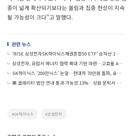
종이 넓게 확산되기보다는 쏠림과 집중 현상이 지속
될 가능성이 크다”고 말했다.
관련 뉴스
'RISE 삼성전자SK하이닉스채권혼합50 ETF' 순자산 2조 돌파…국내 채권혼합 ETF 최단기
삼성전자, 유럽서 에너지 협력 확대 기반 마련…고효율 AI 가전 리더십 강화
SK하이닉스 ‘200만닉스’ 눈앞…현대차 70만원 돌파, 로봇·삼성전기 관심
美 클래리티 법안 연내 통과 가능성 13%…상원 문턱서 제동
#SK하이닉스
#삼성전자