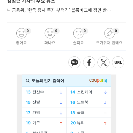
김범근 기자의 주요 뉴스
금융위, ‘한국 증시 투자 부적격’ 블룸버그에 정면 반박…“근거 불분명”
0
0
0
0
좋아요
화나요
슬퍼요
추가취재 원해요