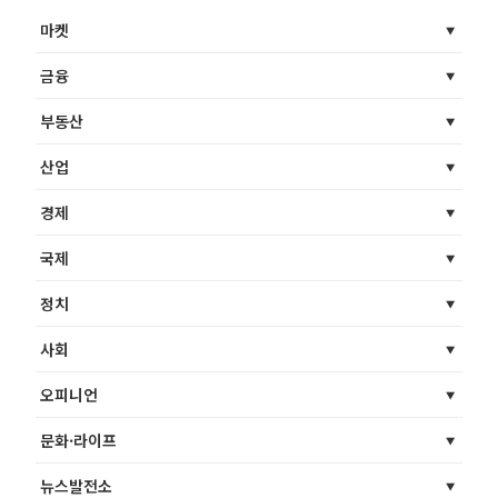
마켓
금융
부동산
산업
경제
국제
정치
사회
오피니언
문화·라이프
뉴스발전소