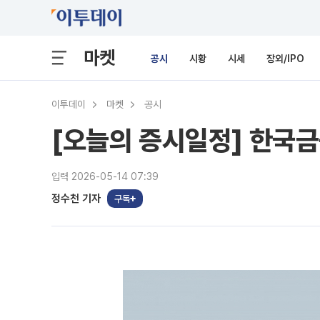
마켓
공시
시황
시세
장외/IPO
이투데이
마켓
공시
[오늘의 증시일정] 한국금
입력 2026-05-14 07:39
정수천 기자
구독