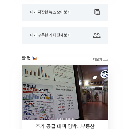
내가 저장한 뉴스 모아보기
내가 구독한 기자 전체보기
한 컷
추가 공급 대책 임박…부동산