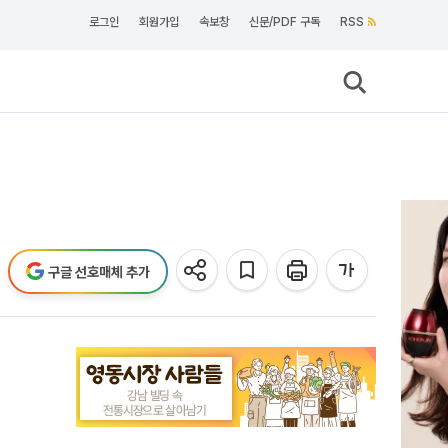
로그인
회원가입
속보창
신문/PDF 구독
RSS
구글 선호매체 추가