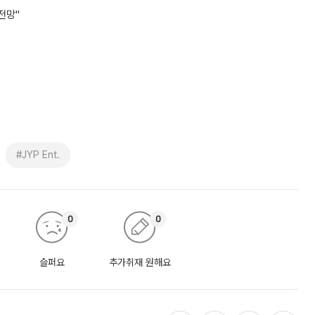
전망"
#JYP Ent.
0
0
슬퍼요
추가취재 원해요