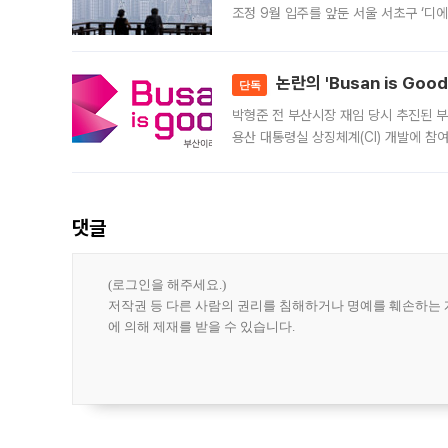
조정 9월 입주를 앞둔 서울 서초구 ‘디
은행과 NH농협은행도 대출 취급을 검토
민은행
논란의 'Busan is Go
단독
박형준 전 부산시장 재임 당시 추진된 부산
용산 대통령실 상징체계(CI) 개발에 참
도시브랜드 사업이 공개 이후 시민 공감
댓글