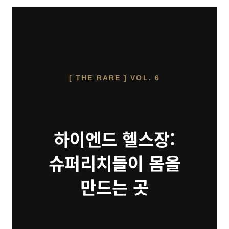
[ THE RARE ] VOL. 6
하이엔드 헬스장:
슈퍼리치들이 몸을
만드는 곳