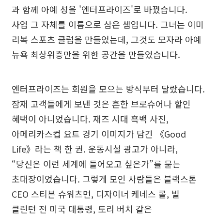
과 함께 아예 성을 '엔터프라이즈'로 바꿨습니다.
사업 그 자체를 이름으로 삼은 셈입니다. 그녀는 이미
리복 스포츠 클럽을 만들었는데, 그것도 모자라 아예
뉴욕 최상위층만을 위한 공간을 만들었습니다.
엔터프라이즈는 회원을 모으는 방식부터 달랐습니다.
잠재 고객들에게 보낸 것은 흔한 브로슈어나 할인
혜택이 아니었습니다. 재즈 시대 흑백 사진,
아메리카스컵 요트 경기 이미지가 담긴 《Good
Life》라는 책 한 권. 운동시설 광고가 아니라,
“당신은 이런 세계에 들어오고 싶은가”를 묻는
초대장이었습니다. 그렇게 모인 사람들은 블랙스톤
CEO 스티븐 슈워츠먼, 디자이너 케네스 콜, 빌
클린턴 전 미국 대통령, 토리 버치 같은