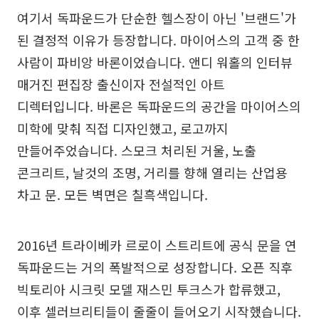
여기서 독파운드가 단순한 헬스장이 아닌 '브랜드'가
된 결정적 이유가 등장합니다. 마이어스의 고객 중 한
사람이 파비앙 바론이었습니다. 앤디 워홀의 인터뷰
매거진 편집장 출신이자 전설적인 아트
디렉터입니다. 바론은 독파운드의 공간을 마이어스의
미학에 맞춰 직접 디자인했고, 로고까지
만들어주었습니다. 스모크 처리된 거울, 노출
콘크리트, 날것의 조명, 거리를 향해 열리는 산업용
차고 문. 모든 벽면은 칠흑색입니다.
2016년 트라이베카 르로이 스트리트에 공식 문을 연
독파운드는 거의 폭발적으로 성장합니다. 오픈 직후
빅토리아 시크릿 모델 재스민 투크스가 합류했고,
이후 셀러브리티들이 줄줄이 들어오기 시작했습니다.