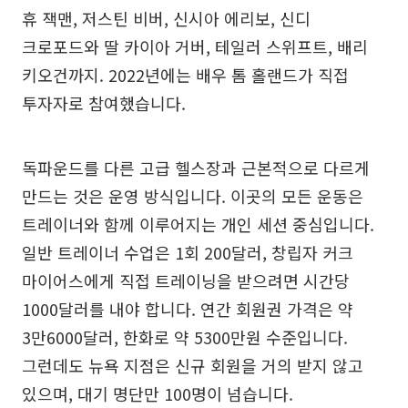
휴 잭맨, 저스틴 비버, 신시아 에리보, 신디
크로포드와 딸 카이아 거버, 테일러 스위프트, 배리
키오건까지. 2022년에는 배우 톰 홀랜드가 직접
투자자로 참여했습니다.
독파운드를 다른 고급 헬스장과 근본적으로 다르게
만드는 것은 운영 방식입니다. 이곳의 모든 운동은
트레이너와 함께 이루어지는 개인 세션 중심입니다.
일반 트레이너 수업은 1회 200달러, 창립자 커크
마이어스에게 직접 트레이닝을 받으려면 시간당
1000달러를 내야 합니다. 연간 회원권 가격은 약
3만6000달러, 한화로 약 5300만원 수준입니다.
그런데도 뉴욕 지점은 신규 회원을 거의 받지 않고
있으며, 대기 명단만 100명이 넘습니다.