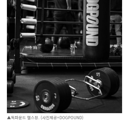
▲독파운드 헬스장. (사진제공=DOGPOUND)