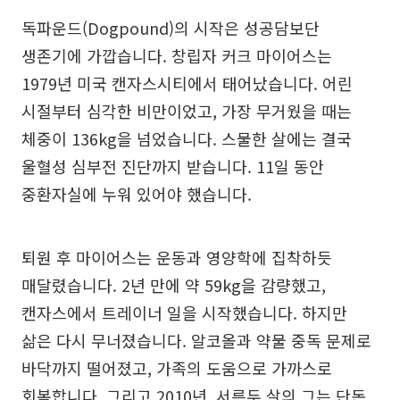
독파운드(Dogpound)의 시작은 성공담보단
생존기에 가깝습니다. 창립자 커크 마이어스는
1979년 미국 캔자스시티에서 태어났습니다. 어린
시절부터 심각한 비만이었고, 가장 무거웠을 때는
체중이 136kg을 넘었습니다. 스물한 살에는 결국
울혈성 심부전 진단까지 받습니다. 11일 동안
중환자실에 누워 있어야 했습니다.
퇴원 후 마이어스는 운동과 영양학에 집착하듯
매달렸습니다. 2년 만에 약 59kg을 감량했고,
캔자스에서 트레이너 일을 시작했습니다. 하지만
삶은 다시 무너졌습니다. 알코올과 약물 중독 문제로
바닥까지 떨어졌고, 가족의 도움으로 가까스로
회복합니다. 그리고 2010년, 서른두 살의 그는 단돈