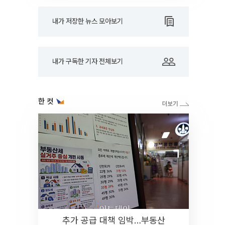
내가 저장한 뉴스 모아보기
내가 구독한 기자 전체보기
한 컷
추가 공급 대책 임박…부동산