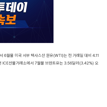
6월물 미국 서부 텍사스산 원유(WTI)는 전 거래일 대비 4.11
런던 ICE선물거래소에서 7월물 브렌트유는 3.56달러(3.42%) 오