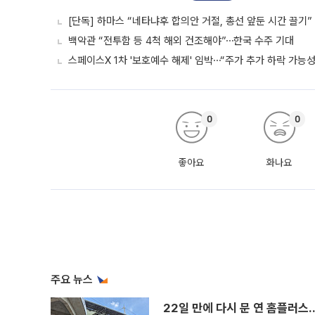
[단독] 하마스 “네타냐후 합의안 거절, 총선 앞둔 시간 끌기”
백악관 “전투함 등 4척 해외 건조해야”⋯한국 수주 기대
스페이스X 1차 '보호예수 해제' 임박⋯“주가 추가 하락 가능성
0
0
좋아요
화나요
주요 뉴스
22일 만에 다시 문 연 홈플러스