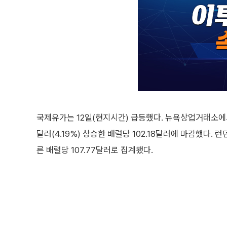
국제유가는 12일(현지시간) 급등했다. 뉴욕상업거래소에서 
달러(4.19%) 상승한 배럴당 102.18달러에 마감했다. 
른 배럴당 107.77달러로 집계됐다.