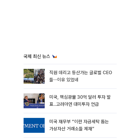
국제 최신 뉴스
직원 데리고 등산가는 글로벌 CEO
들⋯이유 있었네
미국, 핵심광물 30억 달러 투자 발
표...고려아연 대미투자 언급
미국 재무부 “이란 자금세탁 돕는
가상자산 거래소들 제재”