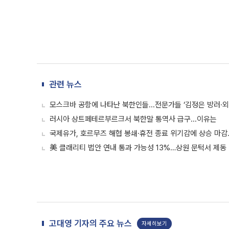
관련 뉴스
모스크바 공항에 나타난 북한인들...전문가들 ‘김정은 방러·
러시아 상트페테르부르크서 북한말 통역사 급구...이유는
국제유가, 호르무즈 해협 봉쇄·휴전 종료 위기감에 상승 마감…
美 클래리티 법안 연내 통과 가능성 13%…상원 문턱서 제동
고대영 기자의 주요 뉴스
자세히보기