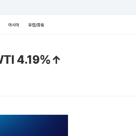
아시아
유럽/중동
WTI 4.19%↑