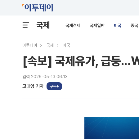
국제
국제경제
국제일반
미국
중국
이투데이
국제
미국
[속보] 국제유가, 급등...
입력 2026-05-13 06:13
고대영 기자
구독