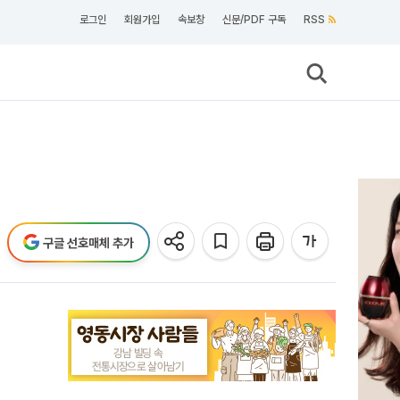
로그인
회원가입
속보창
신문/PDF 구독
RSS
구글 선호매체 추가