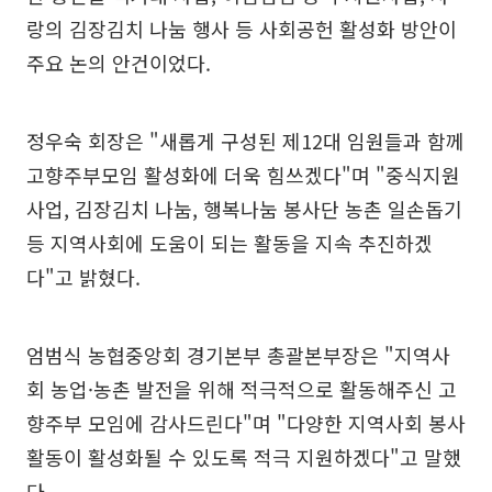
랑의 김장김치 나눔 행사 등 사회공헌 활성화 방안이
주요 논의 안건이었다.
정우숙 회장은 "새롭게 구성된 제12대 임원들과 함께
고향주부모임 활성화에 더욱 힘쓰겠다"며 "중식지원
사업, 김장김치 나눔, 행복나눔 봉사단 농촌 일손돕기
등 지역사회에 도움이 되는 활동을 지속 추진하겠
다"고 밝혔다.
엄범식 농협중앙회 경기본부 총괄본부장은 "지역사
회 농업·농촌 발전을 위해 적극적으로 활동해주신 고
향주부 모임에 감사드린다"며 "다양한 지역사회 봉사
활동이 활성화될 수 있도록 적극 지원하겠다"고 말했
다.