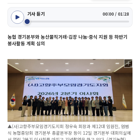
기사 듣기
00:00 / 01:28
농협 경기본부와 농산물직거래·김장 나눔·중식 지원 등 하반기
봉사활동 계획 심의
▲(사)고향주부모임경기도지회 정우숙 회장과 제12대 임원진, 엄범
식 농협중앙회 경기본부 총괄본부장 등이 12일 경기본부 대회의실에
서 열린 2분기 이사회를 마치고 기념촬영을 하고 있다. (경기농협)