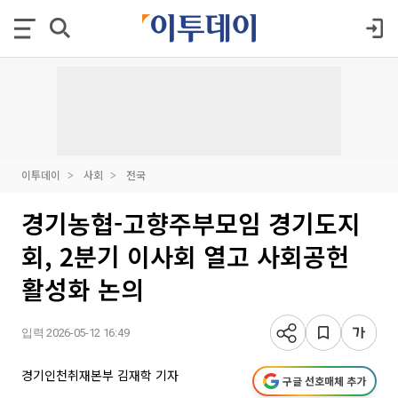
이투데이
사회
전국
경기농협-고향주부모임 경기도지
회, 2분기 이사회 열고 사회공헌
활성화 논의
입력 2026-05-12 16:49
경기인천취재본부 김재학 기자
구글 선호매체 추가