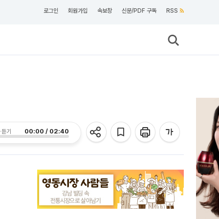
로그인
회원가입
속보창
신문/PDF 구독
RSS
00:00 / 02:40
 듣기