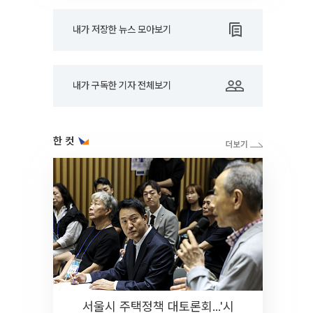
내가 저장한 뉴스 모아보기
내가 구독한 기자 전체보기
한 컷
서울시 주택정책 대토론회...'시