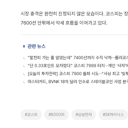
시장 충격은 완전히 진정되지 않은 모습이다. 코스피는 장
7600선 안팎에서 약세 흐름을 이어가고 있다.
관련 뉴스
“팔천피 가는 줄 알았는데” 7400선까지 수직 낙하⋯롤러코
“단 0.33포인트 모자랐다” 코스피 7999 터치⋯개인 ‘사자’
[오늘의 투자전략] 코스피 7900 돌파 시도⋯“사상 최고 ‘빚투
마스터카드, BVNK 18억 달러 인수로 스테이블코인 사업 본
#코스피
#8000피
#삼성전자
#SK하이닉스