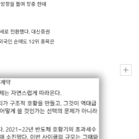
히 방향을 틀며 장중 한때
세로 전환했다. 대신증권
외국인 순매도 1·2위 종목은