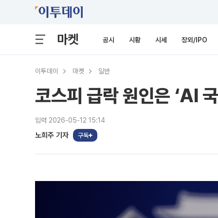
마켓
공시
시황
시세
장외/IPO
이투데이
마켓
일반
코스피 급락 원인은 ‘AI 국
입력 2026-05-12 15:14
노희주 기자
구독