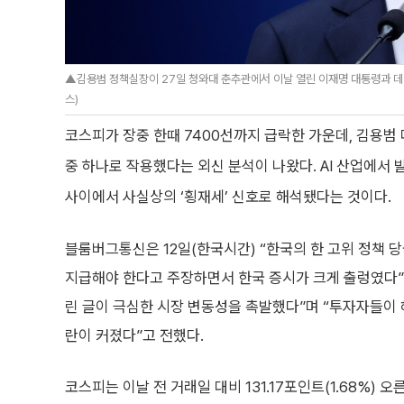
▲김용범 정책실장이 27일 청와대 춘추관에서 이날 열린 이재명 대통령과 데미
스)
코스피가 장중 한때 7400선까지 급락한 가운데, 김용범 
중 하나로 작용했다는 외신 분석이 나왔다. AI 산업에서
사이에서 사실상의 ‘횡재세’ 신호로 해석됐다는 것이다.
블룸버그통신은 12일(한국시간) “한국의 한 고위 정책 
지급해야 한다고 주장하면서 한국 증시가 크게 출렁였다”
린 글이 극심한 시장 변동성을 촉발했다”며 “투자자들이
란이 커졌다”고 전했다.
코스피는 이날 전 거래일 대비 131.17포인트(1.68%) 오른