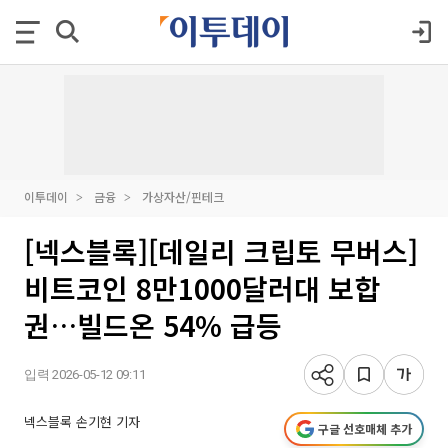
이투데이
금융
가상자산/핀테크
[넥스블록][데일리 크립토 무버스]
비트코인 8만1000달러대 보합
권…빌드온 54% 급등
입력 2026-05-12 09:11
넥스블록 손기현 기자
구글 선호매체 추가