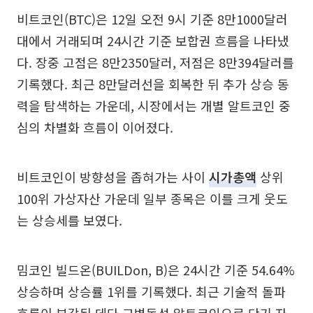
비트코인(BTC)은 12일 오전 9시 기준 8만1000달러
대에서 거래되며 24시간 기준 보합권 흐름을 나타냈
다. 장중 고점은 8만2350달러, 저점은 8만394달러를
기록했다. 최근 8만달러선을 회복한 뒤 추가 상승 동
력을 탐색하는 가운데, 시장에서는 개별 알트코인 중
심의 차별화 흐름이 이어졌다.
비트코인이 방향성을 좁혀가는 사이
시가총액
상위
100위 가상자산 가운데 일부 종목은 이를 크게 웃도
는 상승세를 보였다.
밈코인 빌드온(BUILDon, B)은 24시간 기준 54.64%
상승하며 상승률 1위를 기록했다. 최근 기술적 돌파
흐름이 부각된 데다 고변동성 알트코인으로 단기 자