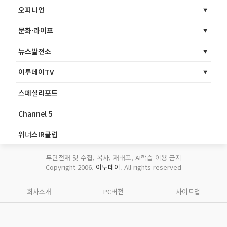
오피니언
문화·라이프
뉴스발전소
이투데이TV
스페셜리포트
Channel 5
위너스IR클럽
무단전재 및 수집, 복사, 재배포, AI학습 이용 금지
Copyright 2006.
이투데이
. All rights reserved
회사소개
PC버전
사이트맵