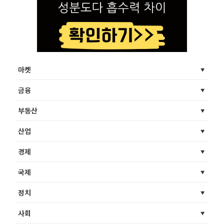
마켓
금융
부동산
산업
경제
국제
정치
사회