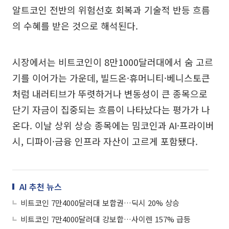
알트코인 전반의 위험선호 회복과 기술적 반등 흐름
의 수혜를 받은 것으로 해석된다.
시장에서는 비트코인이 8만1000달러대에서 숨 고르
기를 이어가는 가운데, 빌드온·휴머니티·베니스토큰
처럼 내러티브가 뚜렷하거나 변동성이 큰 종목으로
단기 자금이 집중되는 흐름이 나타났다는 평가가 나
온다. 이날 상위 상승 종목에는 밈코인과 AI·프라이버
시, 디파이·금융 인프라 자산이 고르게 포함됐다.
AI 추천 뉴스
비트코인 7만4000달러대 보합권…딕시 20% 상승
비트코인 7만4000달러대 강보합…사이렌 157% 급등