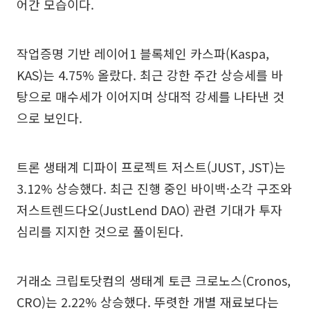
어간 모습이다.
작업증명 기반 레이어1 블록체인 카스파(Kaspa,
KAS)는 4.75% 올랐다. 최근 강한 주간 상승세를 바
탕으로 매수세가 이어지며 상대적 강세를 나타낸 것
으로 보인다.
트론 생태계 디파이 프로젝트 저스트(JUST, JST)는
3.12% 상승했다. 최근 진행 중인 바이백·소각 구조와
저스트렌드다오(JustLend DAO) 관련 기대가 투자
심리를 지지한 것으로 풀이된다.
거래소 크립토닷컴의 생태계 토큰 크로노스(Cronos,
CRO)는 2.22% 상승했다. 뚜렷한 개별 재료보다는