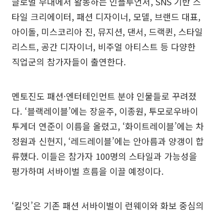
글로벌 무대에서 활동하는 인플루언서, SNS 기반 스
타일 크리에이터, 패션 디자이너, 모델, 브랜드 대표,
아이돌, 미스코리아 진, 뮤지션, 댄서, 드랙퀸, 스타일
리스트, 공간 디자이너, 비주얼 아티스트 등 다양한
직업군의 참가자들이 출연한다.
멘토진도 패션·엔터테인먼트 분야 인물들로 꾸려졌
다. ‘블랙레이블’에는 장윤주, 이종원, 투모로우바이
투게더 연준이 이름을 올렸고, ‘화이트레이블’에는 차
정원과 신현지, ‘레드레이블’에는 안아름과 양갱이 합
류했다. 이들은 참가자 100명의 스타일과 가능성을
평가하며 서바이벌 흐름을 이끌 예정이다.
‘킬잇’은 기존 패션 서바이벌이 런웨이와 화보 중심의