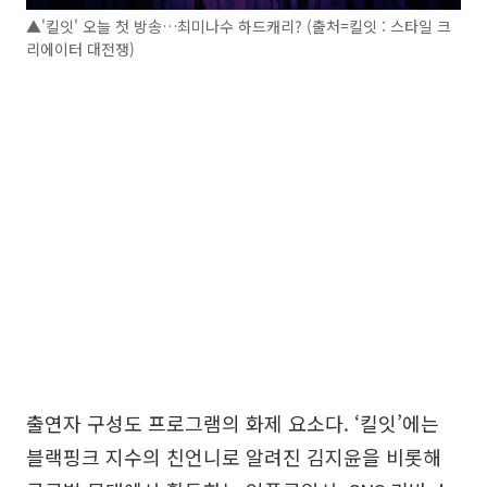
▲'킬잇' 오늘 첫 방송…최미나수 하드캐리? (출처=킬잇 : 스타일 크
리에이터 대전쟁)
출연자 구성도 프로그램의 화제 요소다. ‘킬잇’에는
블랙핑크 지수의 친언니로 알려진 김지윤을 비롯해