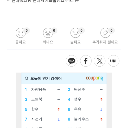
현대홈쇼핑·현대지에프홀딩스·캐리 등
0
0
0
0
좋아요
화나요
슬퍼요
추가취재 원해요