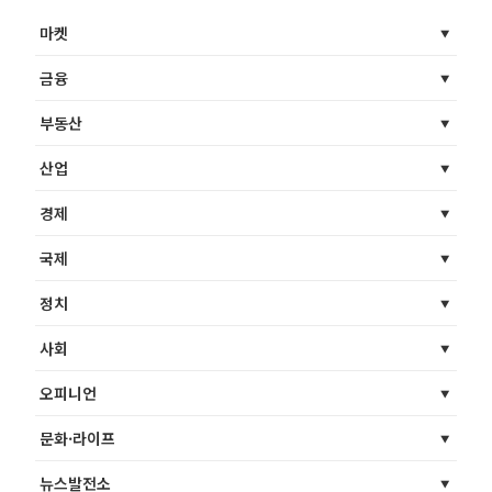
마켓
금융
부동산
산업
경제
국제
정치
사회
오피니언
문화·라이프
뉴스발전소