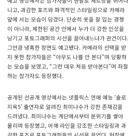
예고 영상에서는 참가자들이 맨발로 세트장을 뛰어다
니고, 과감한 포즈와 파격적인 스타일링으로 카메라
앞에 서는 모습이 담겼다. 단순히 옷을 잘 입는 경쟁
이 아니라, 제한된 공간 안에서 누가 더 강한 인상을
남기고 포토그래퍼의 시선을 끌어내느냐가 관건이다.
그만큼 냉혹한 장면도 예고됐다. 카메라의 선택을 받
지 못한 참가자들은 “아무도 나를 안 본다”며 당황하
는 모습을 보였고, “그런 대우 처음 받아본다”며 좌절
하는 참가자도 등장했다.
공개된 선공개 영상에서는 넷플릭스 연애 예능 ‘솔로
지옥5’ 출연자로 알려진 최미나수가 강한 존재감을
드러냈다. 최미나수는 계단에서부터 분위기를 쌓아
올리며 등장했고, 어깨 라인을 강조한 스타일링과 과
감한 포즈로 포토그래퍼들의 시선을 끌었다. 현장에