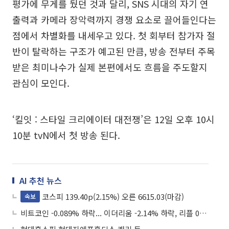
평가에 무게를 뒀던 것과 달리, SNS 시대의 자기 연
출력과 카메라 장악력까지 경쟁 요소로 끌어들인다는
점에서 차별화를 내세우고 있다. 첫 회부터 참가자 절
반이 탈락하는 구조가 예고된 만큼, 방송 전부터 주목
받은 최미나수가 실제 본편에서도 흐름을 주도할지
관심이 모인다.
‘킬잇 : 스타일 크리에이터 대전쟁’은 12일 오후 10시
10분 tvN에서 첫 방송 된다.
AI 추천 뉴스
코스피 139.40p(2.15%) 오른 6615.03(마감)
속보
비트코인 -0.089% 하락... 이더리움 -2.14% 하락, 리플 0.31% 상승