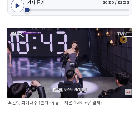
기사 듣기
00:00 / 03:50
▲킬잇 최미나수 (출처=유튜브 채널 'tvN joy' 캡처)