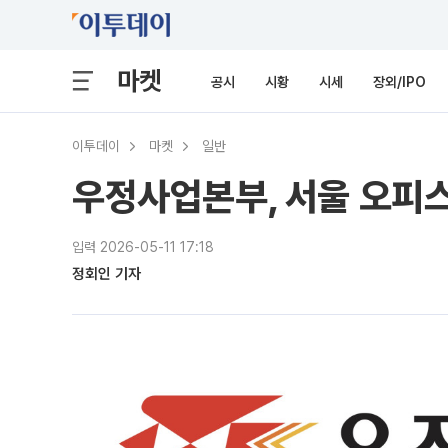
마켓
공시
시황
시세
장외/IPO
이투데이
마켓
일반
우정사업본부, 서울 오피스
입력 2026-05-11 17:18
정회인 기자