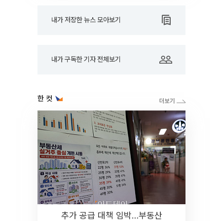
내가 저장한 뉴스 모아보기
내가 구독한 기자 전체보기
한 컷
추가 공급 대책 임박…부동산