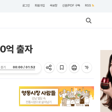
로그인
회원가입
속보창
신문/PDF 구독
RSS
0억 출자
00:00 / 01:52
 듣기