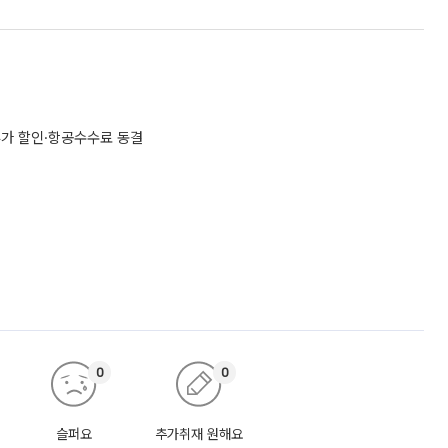
추가 할인·항공수수료 동결
0
0
슬퍼요
추가취재 원해요