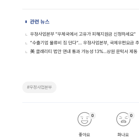
관련 뉴스
우정사업본부 "우체국에서 고유가 피해지원금 신청하세요"
“수출기업 물류비 짐 던다”... 우정사업본부, 국제우편요금 
美 클래리티 법안 연내 통과 가능성 13%…상원 문턱서 제동
#우정사업본부
0
0
좋아요
화나요