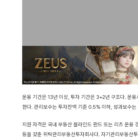
운용 기간은 13년 이상, 투자 기간은 3+2년 구조다. 
한다. 관리보수는 투자잔액 기준 0.5% 이하, 성과보수는 
지원 자격은 국내 부동산 블라인드 펀드 또는 리츠 운용 경험
등을 갖춘 위탁관리부동산투자회사다. 자기관리부동산투